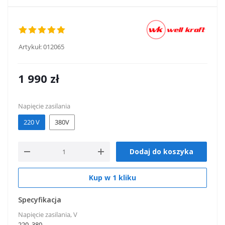
Artykuł:
012065
1 990
zł
Napięcie zasilania
220 V
380V
Dodaj do koszyka
Kup w 1 kliku
Specyfikacja
Napięcie zasilania, V
220, 380