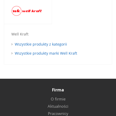
Well Kraft
Wszystkie produkty z kategorii
Wszystkie produkty marki Well Kraft
Firma
O firmie
Aktualności
Pracownicy