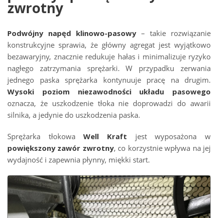
zwrotny
Podwójny napęd klinowo-pasowy
– takie rozwiązanie
konstrukcyjne sprawia, że główny agregat jest wyjątkowo
bezawaryjny, znacznie redukuje hałas i minimalizuje ryzyko
nagłego zatrzymania sprężarki. W przypadku zerwania
jednego paska sprężarka kontynuuje pracę na drugim.
Wysoki poziom niezawodności układu pasowego
oznacza, że uszkodzenie tłoka nie doprowadzi do awarii
silnika, a jedynie do uszkodzenia paska.
Sprężarka tłokowa
Well Kraft
jest wyposażona w
powiększony zawór zwrotny
, co korzystnie wpływa na jej
wydajność i zapewnia płynny, miękki start.