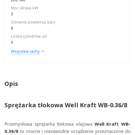
Moc silnika, kW
3
Ciśnienie powietrza, bary
8
Liczba cylindrów, szt
3
Wszystkie cechy
Opis
Sprężarka tłokowa Well Kraft WB-0.36/8
Przemysłowa sprężarka tłokowa olejowa
Well Kraft WB-
0.36/8
to mocne i niezawodne urządzenie przeznaczone do