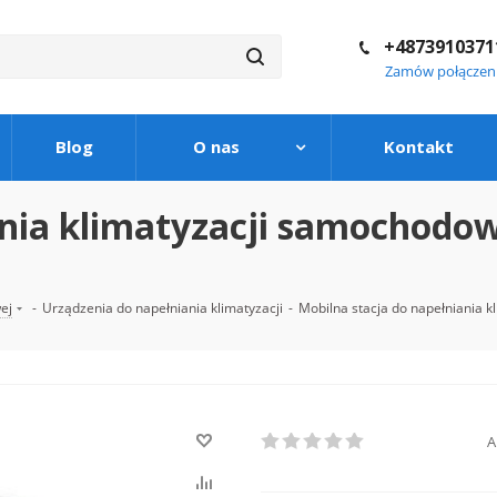
+4873910371
Zamów połączen
Blog
O nas
Kontakt
ania klimatyzacji samochodo
ej
-
Urządzenia do napełniania klimatyzacji
-
Mobilna stacja do napełniania
A