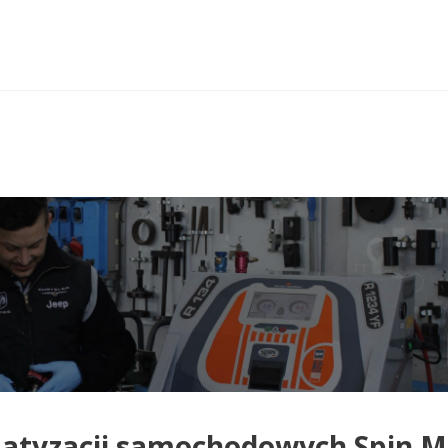
imatyzacji samochodowych Spin 