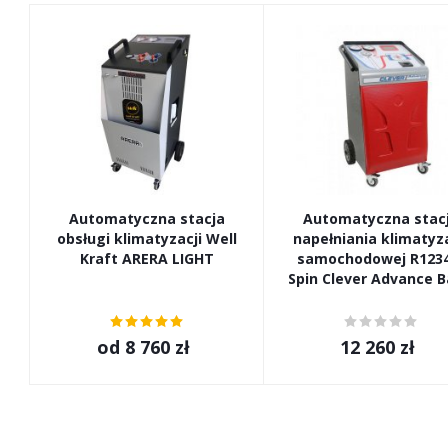
Automatyczna stacja
Automatyczna stac
obsługi klimatyzacji Well
napełniania klimatyza
Kraft ARERA LIGHT
samochodowej R123
Spin Clever Advance B
od
8 760 zł
12 260
zł