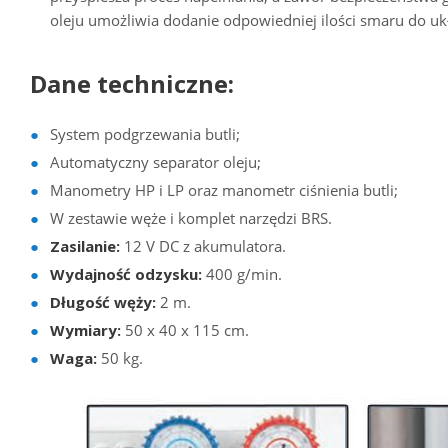
oleju umożliwia dodanie odpowiedniej ilości smaru do ukł
Dane techniczne:
System podgrzewania butli;
Automatyczny separator oleju;
Manometry HP i LP oraz manometr ciśnienia butli;
W zestawie węże i komplet narzędzi BRS.
Zasilanie:
12 V DC z akumulatora.
Wydajność odzysku:
400 g/min.
Długość węży:
2 m.
Wymiary:
50 x 40 x 115 cm.
Waga:
50 kg.