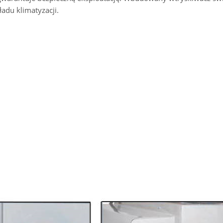
adu klimatyzacji.