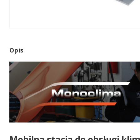
Opis
Mobilna stacja do obsługi kl