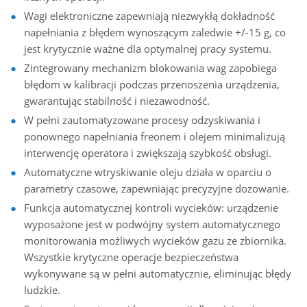
Wagi elektroniczne zapewniają niezwykłą dokładność
napełniania z błędem wynoszącym zaledwie +/-15 g, co
jest krytycznie ważne dla optymalnej pracy systemu.
Zintegrowany mechanizm blokowania wag zapobiega
błędom w kalibracji podczas przenoszenia urządzenia,
gwarantując stabilność i niezawodność.
W pełni zautomatyzowane procesy odzyskiwania i
ponownego napełniania freonem i olejem minimalizują
interwencję operatora i zwiększają szybkość obsługi.
Automatyczne wtryskiwanie oleju działa w oparciu o
parametry czasowe, zapewniając precyzyjne dozowanie.
Funkcja automatycznej kontroli wycieków: urządzenie
wyposażone jest w podwójny system automatycznego
monitorowania możliwych wycieków gazu ze zbiornika.
Wszystkie krytyczne operacje bezpieczeństwa
wykonywane są w pełni automatycznie, eliminując błędy
ludzkie.