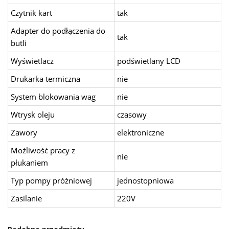
Czytnik kart
tak
Adapter do podłączenia do
tak
butli
Wyświetlacz
podświetlany LCD
Drukarka termiczna
nie
System blokowania wag
nie
Wtrysk oleju
czasowy
Zawory
elektroniczne
Możliwość pracy z
nie
płukaniem
Typ pompy próżniowej
jednostopniowa
Zasilanie
220V