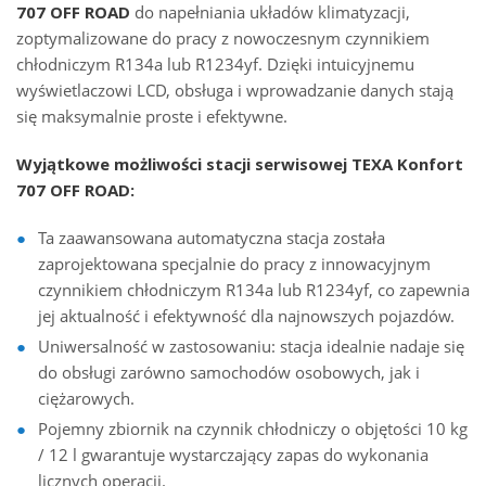
707 OFF ROAD
do napełniania układów klimatyzacji,
zoptymalizowane do pracy z nowoczesnym czynnikiem
chłodniczym R134a lub R1234yf. Dzięki intuicyjnemu
wyświetlaczowi LCD, obsługa i wprowadzanie danych stają
się maksymalnie proste i efektywne.
Wyjątkowe możliwości stacji serwisowej TEXA Konfort
707 OFF ROAD:
Ta zaawansowana automatyczna stacja została
zaprojektowana specjalnie do pracy z innowacyjnym
czynnikiem chłodniczym R134a lub R1234yf, co zapewnia
jej aktualność i efektywność dla najnowszych pojazdów.
Uniwersalność w zastosowaniu: stacja idealnie nadaje się
do obsługi zarówno samochodów osobowych, jak i
ciężarowych.
Pojemny zbiornik na czynnik chłodniczy o objętości 10 kg
/ 12 l gwarantuje wystarczający zapas do wykonania
licznych operacji.