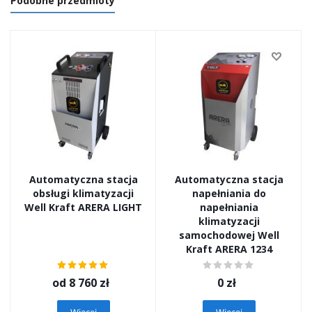
Podobne przedmioty
Automatyczna stacja
Automatyczna stacja
obsługi klimatyzacji
napełniania do
Well Kraft ARERA LIGHT
napełniania
klimatyzacji
samochodowej Well
Kraft ARERA 1234
od
8 760 zł
0
zł