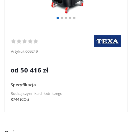
Artykuł:
009249
od
50 416 zł
Specyfikacja
Rodzaj czynnika chłodniczego
R744 (CO₂)