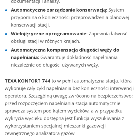
dokumentacji i analizy.
Automatyczne zarządzanie konserwacją:
System
przypomina o konieczności przeprowadzenia planowej
konserwacji stacji.
Wielojęzyczne oprogramowanie:
Zapewnia łatwość
obsługi stacji w różnych krajach.
Automatyczna kompensacja długości węży do
napełniania:
Gwarantuje dokładność napełniania
niezależnie od długości używanych węży.
TEXA KONFORT 744
to w pełni automatyczna stacja, która
wykonuje cały cykl napełniania bez konieczności interwencji
operatora. Szczególną uwagę zwrócono na bezpieczeństwo:
przed rozpoczęciem napełniania stacja automatycznie
sprawdza system pod kątem wycieków, a w przypadku
wykrycia wycieku dostępna jest funkcja wyszukiwania z
wykorzystaniem specjalnej mieszanki gazowej i
zewnętrznego analizatora gazów.