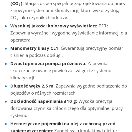
(CO₂):
Stacja została specjalnie zaprojektowana do pracy
z nowymi systemami klimatyzacji, które wykorzystują
CO₂ jako czynnik chłodniczy.
Wysokiej jakości kolorowy wyświetlacz TFT:
Zapewnia wyraźne i wygodne wyświetlanie informacji dla
operatora.
Manometry klasy CL1:
Gwarantują precyzyjny pomiar
ciśnienia podczas obsługi.
Dwustopniowa pompa próżniowa:
Zapewnia
skuteczne usuwanie powietrza i wilgoci z systemu
klimatyzacji.
Długość węży 2,5 m:
Zapewnia wygodne podłączenie do
pojazdów o różnych rozmiarach.
Dokładność napełniania ±10 g:
Wysoka precyzja
dozowania czynnika chłodniczego dla optymalnej pracy
systemu.
Hermetyczne pojemniki na olej z ochroną przed
zanieczyszczeniem:
Zapobiegają kontaktowi oleju z