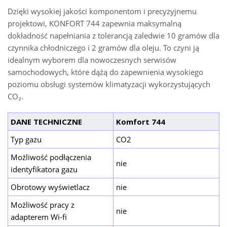
Dzięki wysokiej jakości komponentom i precyzyjnemu
projektowi, KONFORT 744 zapewnia maksymalną
dokładność napełniania z tolerancją zaledwie 10 gramów dla
czynnika chłodniczego i 2 gramów dla oleju. To czyni ją
idealnym wyborem dla nowoczesnych serwisów
samochodowych, które dążą do zapewnienia wysokiego
poziomu obsługi systemów klimatyzacji wykorzystujących
CO₂.
DANE TECHNICZNE
Komfort 744
Typ gazu
CO2
Możliwość podłączenia
nie
identyfikatora gazu
Obrotowy wyświetlacz
nie
Możliwość pracy z
nie
adapterem Wi-fi