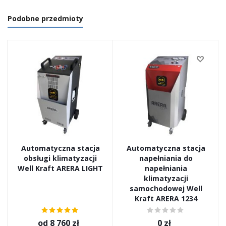
Podobne przedmioty
Automatyczna stacja
Automatyczna stacja
obsługi klimatyzacji
napełniania do
Well Kraft ARERA LIGHT
napełniania
klimatyzacji
samochodowej Well
Kraft ARERA 1234
od
8 760 zł
0
zł