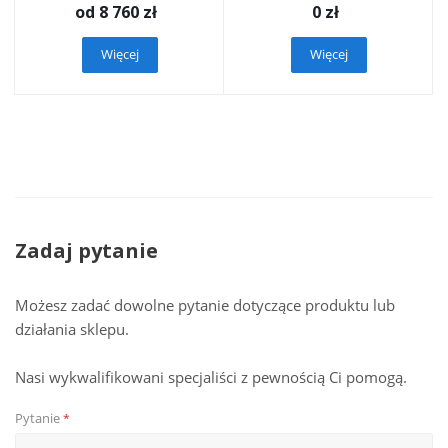
od
8 760 zł
0
zł
Więcej
Więcej
Zadaj pytanie
Możesz zadać dowolne pytanie dotyczące produktu lub
działania sklepu.
Nasi wykwalifikowani specjaliści z pewnością Ci pomogą.
Pytanie
*