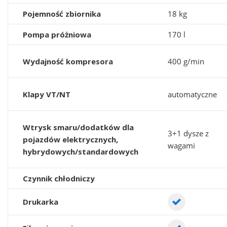
Pojemność zbiornika
18 kg
Pompa próżniowa
170 l
Wydajność kompresora
400 g/min
Klapy VT/NT
automatyczne
Wtrysk smaru/dodatków dla
3+1 dysze z
pojazdów elektrycznych,
wagami
hybrydowych/standardowych
Czynnik chłodniczy
Drukarka