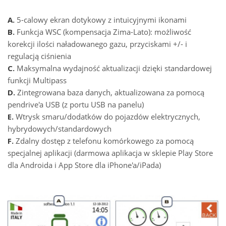
A.
5-calowy ekran dotykowy z intuicyjnymi ikonami
B.
Funkcja WSC (kompensacja Zima-Lato): możliwość
korekcji ilości naładowanego gazu, przyciskami +/- i
regulacją ciśnienia
C.
Maksymalna wydajność aktualizacji dzięki standardowej
funkcji Multipass
D.
Zintegrowana baza danych, aktualizowana za pomocą
pendrive'a USB (z portu USB na panelu)
E.
Wtrysk smaru/dodatków do pojazdów elektrycznych,
hybrydowych/standardowych
F.
Zdalny dostęp z telefonu komórkowego za pomocą
specjalnej aplikacji (darmowa aplikacja w sklepie Play Store
dla Androida i App Store dla iPhone'a/iPada)