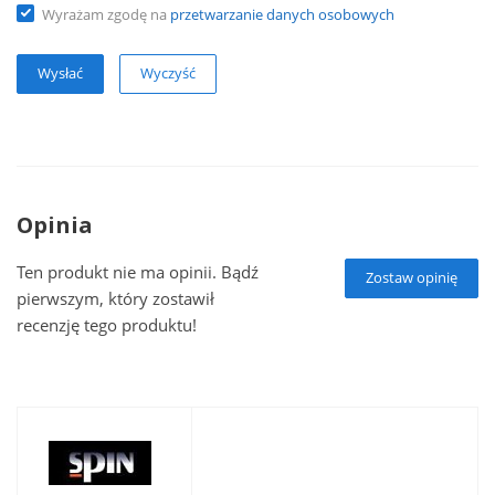
Wyrażam zgodę na
przetwarzanie danych osobowych
Wyczyść
Opinia
Ten produkt nie ma opinii. Bądź
Zostaw opinię
pierwszym, który zostawił
recenzję tego produktu!