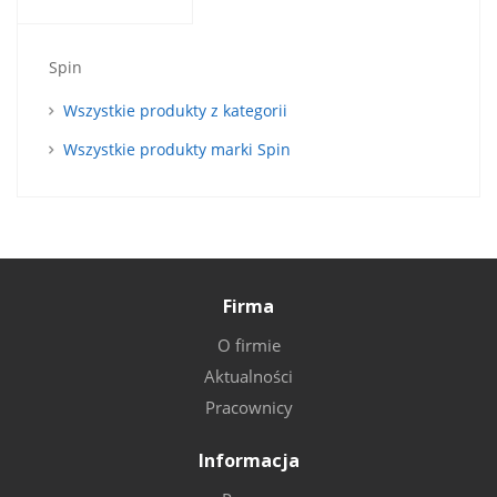
Spin
Wszystkie produkty z kategorii
Wszystkie produkty marki Spin
Firma
O firmie
Aktualności
Pracownicy
Informacja