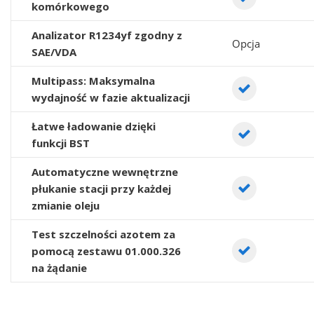
komórkowego
Analizator R1234yf zgodny z
Opcja
SAE/VDA
Multipass: Maksymalna
wydajność w fazie aktualizacji
Łatwe ładowanie dzięki
funkcji BST
Automatyczne wewnętrzne
płukanie stacji przy każdej
zmianie oleju
Test szczelności azotem za
pomocą zestawu 01.000.326
na żądanie