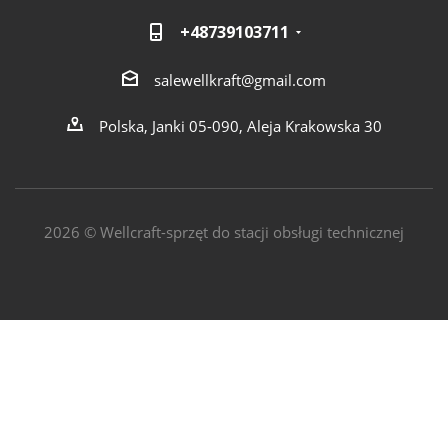
+48739103711
salewellkraft@gmail.com
Polska, Janki 05-090, Aleja Krakowska 30
2026 © Wellcraft-sprzęt do stacji obsługi technicznej