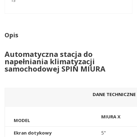
15
Opis
Automatyczna stacja do
napełniania klimatyzacji
samochodowej SPIN MIURA
DANE TECHNICZNE
MIURA X
MODEL
Ekran dotykowy
5"