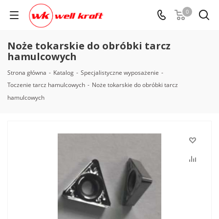
0
Noże tokarskie do obróbki tarcz
hamulcowych
Strona główna
-
Katalog
-
Specjalistyczne wyposażenie
-
Toczenie tarcz hamulcowych
-
Noże tokarskie do obróbki tarcz
hamulcowych