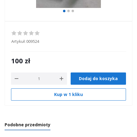
Artykuł:
009524
100
zł
Dodaj do koszyka
Kup w 1 kliku
Podobne przedmioty