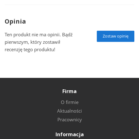
Opinia
Ten produkt nie ma opinii. Bądź
Zostaw opinię
pierwszym, który zostawił
recenzję tego produktu!
Firma
O firmie
Aktualności
Pracownicy
Informacja