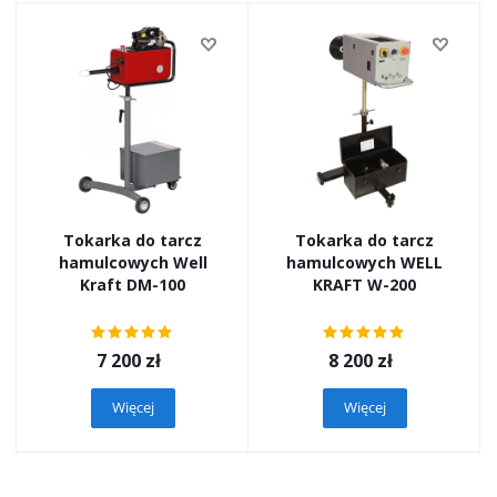
Tokarka do tarcz
Tokarka do tarcz
hamulcowych Well
hamulcowych WELL
Kraft DM-100
KRAFT W-200
7 200
zł
8 200
zł
Więcej
Więcej