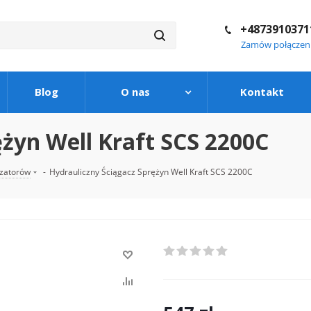
+4873910371
Zamów połączen
Blog
O nas
Kontakt
ężyn Well Kraft SCS 2200C
yzatorów
-
Hydrauliczny Ściągacz Sprężyn Well Kraft SCS 2200C