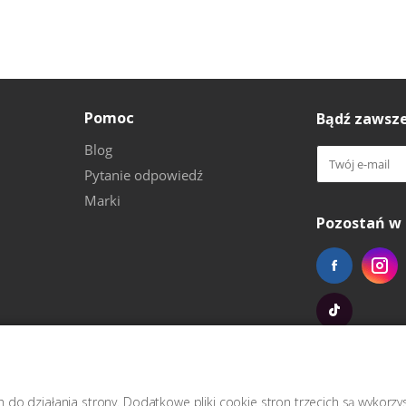
Pomoc
Bądź zawsze
Blog
Pytanie odpowiedź
Marki
Pozostań w 
do działania strony. Dodatkowe pliki cookie stron trzecich są wykorz