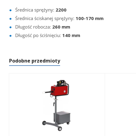
Średnica sprężyny:
2200
Średnica ściskanej sprężyny:
100-170 mm
Długość robocza:
260 mm
Długość po ściśnięciu:
140 mm
Podobne przedmioty