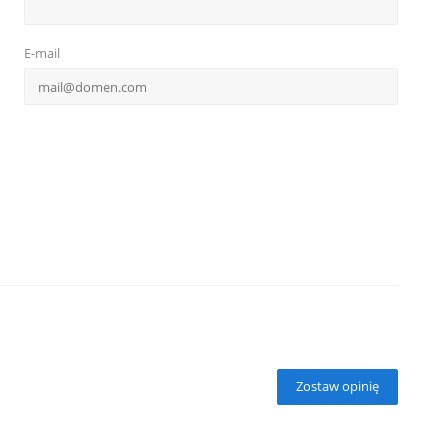
E-mail
Zostaw opinię