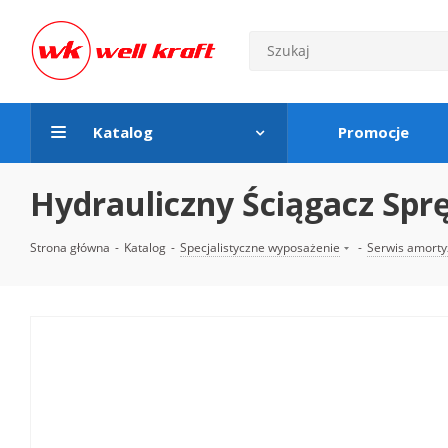
Katalog
Promocje
Hydrauliczny Ściągacz Spr
Strona główna
-
Katalog
-
Specjalistyczne wyposażenie
-
Serwis amort