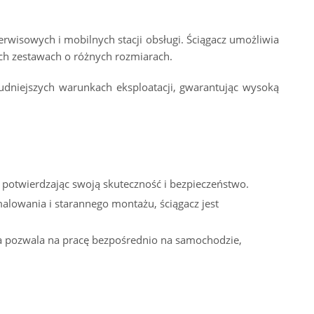
rwisowych i mobilnych stacji obsługi. Ściągacz umożliwia
h zestawach o różnych rozmiarach.
rudniejszych warunkach eksploatacji, gwarantując wysoką
, potwierdzając swoją skuteczność i bezpieczeństwo.
lowania i starannego montażu, ściągacz jest
ja pozwala na pracę bezpośrednio na samochodzie,