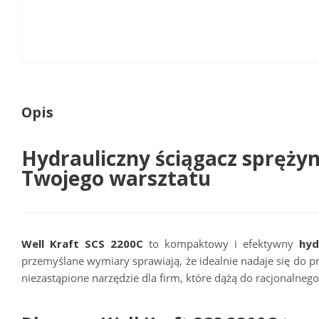
Opis
Hydrauliczny ściągacz spręży
Twojego warsztatu
Well Kraft SCS 2200C
to kompaktowy i efektywny
hyd
przemyślane wymiary sprawiają, że idealnie nadaje się do p
niezastąpione narzędzie dla firm, które dążą do racjonaln