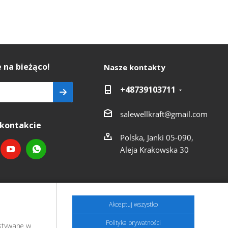
 na bieżąco!
Nasze kontakty
+48739103711
salewellkraft@gmail.com
kontakcie
Polska, Janki 05-090,
Aleja Krakowska 30
Akceptuj wszystko
Polityka prywatności
ystywane w