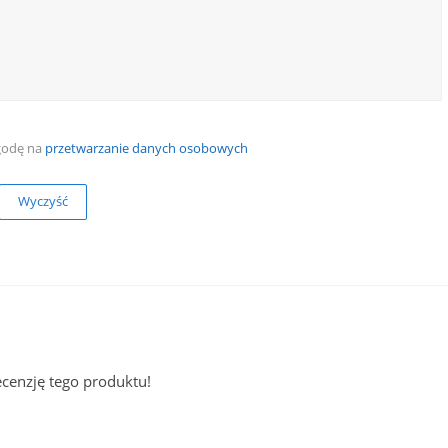
godę na
przetwarzanie danych osobowych
Wyczyść
ecenzję tego produktu!