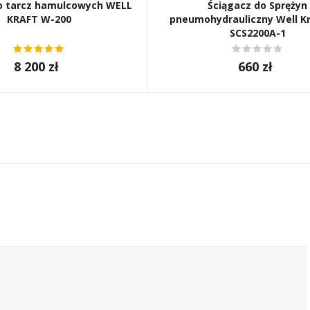
o tarcz hamulcowych WELL
Ściągacz do Sprężyn
KRAFT W-200
pneumohydrauliczny Well K
SCS2200A-1
8 200
zł
660
zł