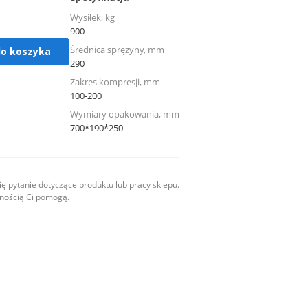
Wysiłek, kg
900
Średnica sprężyny, mm
do koszyka
290
Zakres kompresji, mm
100-200
Wymiary opakowania, mm
700*190*250
ę pytanie dotyczące produktu lub pracy sklepu.
wnością Ci pomogą.