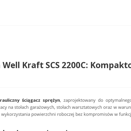
n Well Kraft SCS 2200C: Kompakt
rauliczny ściągacz sprężyn
, zaprojektowany do optymalnego
racy na stołach garażowych, stołach warsztatowych oraz w warun
ego wykorzystania powierzchni roboczej bez kompromisów w funkcj