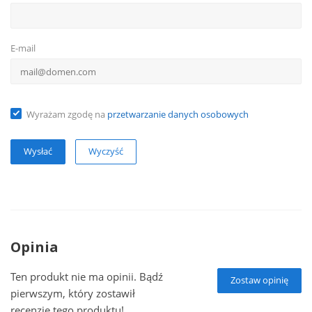
E-mail
Wyrażam zgodę na
przetwarzanie danych osobowych
Wyczyść
Opinia
Ten produkt nie ma opinii. Bądź
Zostaw opinię
pierwszym, który zostawił
recenzję tego produktu!