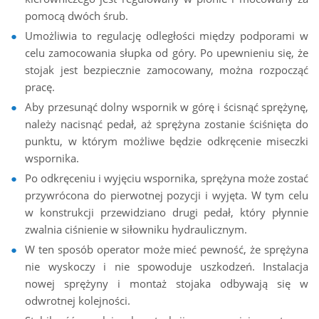
pomocą dwóch śrub.
Umożliwia to regulację odległości między podporami w
celu zamocowania słupka od góry. Po upewnieniu się, że
stojak jest bezpiecznie zamocowany, można rozpocząć
pracę.
Aby przesunąć dolny wspornik w górę i ścisnąć sprężynę,
należy nacisnąć pedał, aż sprężyna zostanie ściśnięta do
punktu, w którym możliwe będzie odkręcenie miseczki
wspornika.
Po odkręceniu i wyjęciu wspornika, sprężyna może zostać
przywrócona do pierwotnej pozycji i wyjęta. W tym celu
w konstrukcji przewidziano drugi pedał, który płynnie
zwalnia ciśnienie w siłowniku hydraulicznym.
W ten sposób operator może mieć pewność, że sprężyna
nie wyskoczy i nie spowoduje uszkodzeń. Instalacja
nowej sprężyny i montaż stojaka odbywają się w
odwrotnej kolejności.