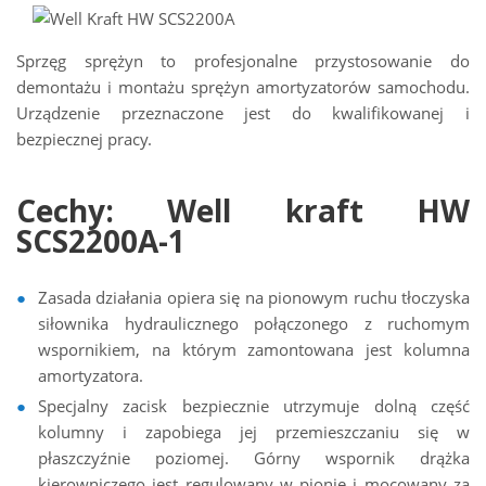
Sprzęg sprężyn to profesjonalne przystosowanie do
demontażu i montażu sprężyn amortyzatorów samochodu.
Urządzenie przeznaczone jest do kwalifikowanej i
bezpiecznej pracy.
Cechy: Well kraft HW
SCS2200A-1
Zasada działania opiera się na pionowym ruchu tłoczyska
siłownika hydraulicznego połączonego z ruchomym
wspornikiem, na którym zamontowana jest kolumna
amortyzatora.
Specjalny zacisk bezpiecznie utrzymuje dolną część
kolumny i zapobiega jej przemieszczaniu się w
płaszczyźnie poziomej. Górny wspornik drążka
kierowniczego jest regulowany w pionie i mocowany za