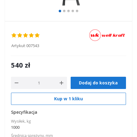
Artykuł:
007543
540
zł
Dodaj do koszyka
Kup w 1 kliku
Specyfikacja
Wysiłek, kg
1000
Średnica sprężyny, mm