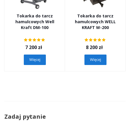
Tokarka do tarcz
Tokarka do tarcz
hamulcowych Well
hamulcowych WELL
Kraft DM-100
KRAFT W-200
7 200
zł
8 200
zł
Więcej
Więcej
Zadaj pytanie