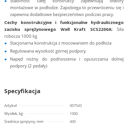
Stabilność całej konstrukcji zapewniają otwory
montażowe w podłodze. Zapobiega to przewróceniu się i
zapewnia dodatkowe bezpieczeństwo podczas pracy.
Cechy konstrukcyjne i funkcjonalne hydraulicznego
zacisku sprężynowego Well Kraft SCS2200A:
Siła
robocza 1000 kg
Stacjonarna konstrukcja z mocowaniem do podłoża
Regulowana wysokość górnej podpory
Napęd nożny do podnoszenia i opuszczania dolnej
podpory (2 pedały)
Specyfikacja
Artykuł
007543
Wysiłek, kg
1000
Średnica sprężyny, mm
400