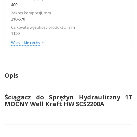
400
Zakres kompresji, mm
210-570
Całkowita wysokość produktu, mm
1150
Wszystkie cechy
Opis
Ściągacz do Sprężyn Hydrauliczny 1T
MOCNY Well Kraft HW SCS2200A