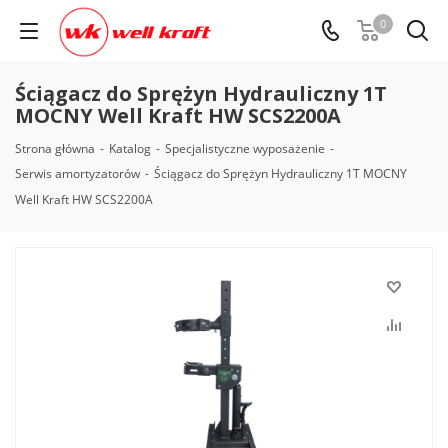
0
Ściągacz do Sprężyn Hydrauliczny 1T
MOCNY Well Kraft HW SCS2200A
Strona główna
-
Katalog
-
Specjalistyczne wyposażenie
-
Serwis amortyzatorów
-
Ściągacz do Sprężyn Hydrauliczny 1T MOCNY
Well Kraft HW SCS2200A