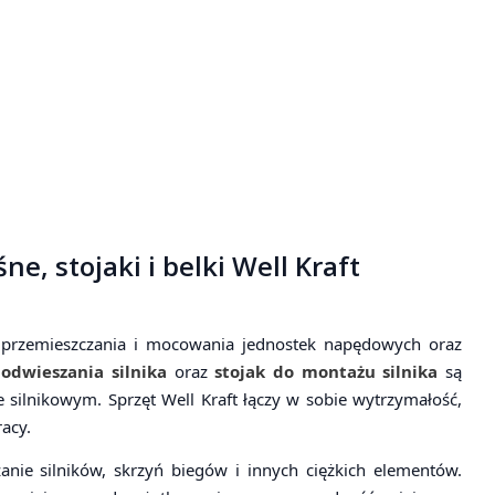
e, stojaki i belki Well Kraft
a, przemieszczania i mocowania jednostek napędowych oraz
odwieszania silnika
oraz
stojak do montażu silnika
są
silnikowym. Sprzęt Well Kraft łączy w sobie wytrzymałość,
acy.
nie silników, skrzyń biegów i innych ciężkich elementów.