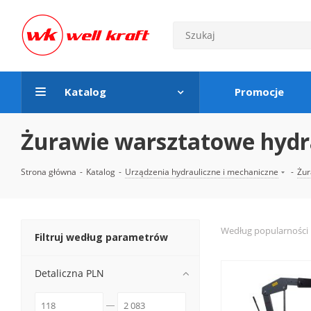
Katalog
Promocje
Żurawie warsztatowe hydr
Strona główna
-
Katalog
-
Urządzenia hydrauliczne i mechaniczne
-
Żur
Według popularności
Filtruj według parametrów
Detaliczna PLN