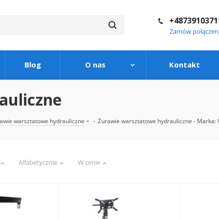
+4873910371
Zamów połączen
Blog
O nas
Kontakt
auliczne
awie warsztatowe hydrauliczne
-
Żurawie warsztatowe hydrauliczne - Marka: W
Alfabetycznie
W cenie