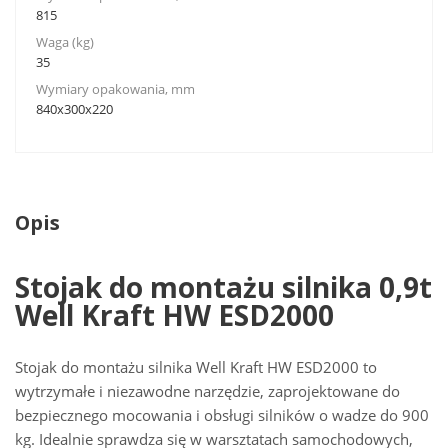
815
Waga (kg)
35
Wymiary opakowania, mm
840х300х220
Opis
Stojak do montażu silnika 0,9t
Well Kraft HW ESD2000
Stojak do montażu silnika Well Kraft HW ESD2000 to
wytrzymałe i niezawodne narzędzie, zaprojektowane do
bezpiecznego mocowania i obsługi silników o wadze do 900
kg. Idealnie sprawdza się w warsztatach samochodowych,