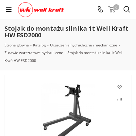
0
Stojak do montażu silnika 1t Well Kraft
HW ESD2000
Strona główna
-
Katalog
-
Urządzenia hydrauliczne i mechaniczne
-
Żurawie warsztatowe hydrauliczne
-
Stojak do montażu silnika 1t Well
Kraft HW ESD2000