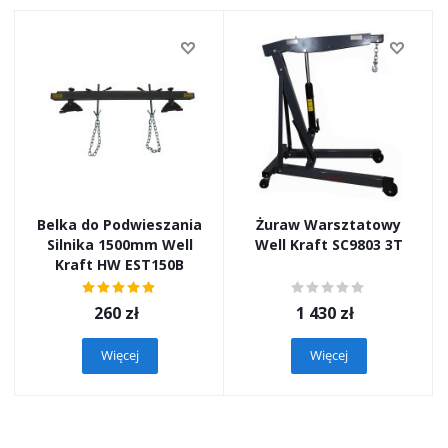
Belka do Podwieszania
Żuraw Warsztatowy
Silnika 1500mm Well
Well Kraft SC9803 3T
Kraft HW EST150B
260
zł
1 430
zł
Więcej
Więcej