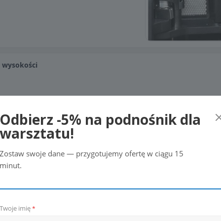
ą wysokości
Odbierz -5% na podnośnik dla
warsztatu!
Zostaw swoje dane — przygotujemy ofertę w ciągu 15
minut.
Twoje imię
*