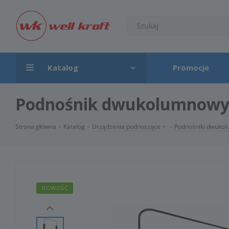
Katalog
Promocje
Podnośnik dwukolumnowy 4
Strona główna
-
Katalog
-
Urządzenia podnoszące
-
Podnośniki dwuko
NOWOŚĆ