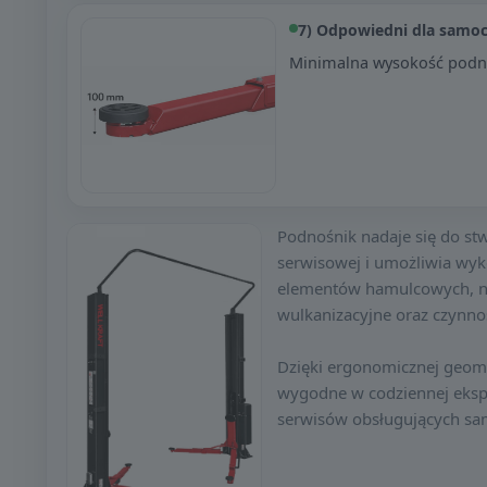
7) Odpowiedni dla sam
Minimalna wysokość pod
Podnośnik nadaje się do st
serwisowej i umożliwia wyk
elementów hamulcowych, na
wulkanizacyjne oraz czynno
Dzięki ergonomicznej geom
wygodne w codziennej eksplo
serwisów obsługujących sam