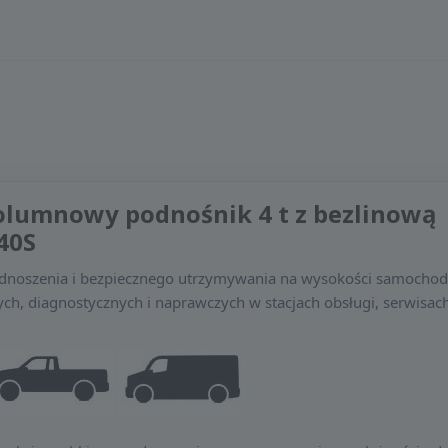
olumnowy podnośnik 4 t z bezlinową
40S
odnoszenia i bezpiecznego utrzymywania na wysokości samocho
h, diagnostycznych i naprawczych w stacjach obsługi, serwisac