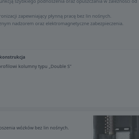
nkcją szybkiego podnoszenia oraz opuszczania w zależności od
onizacji zapewniający płynną pracę bez lin nośnych.
cznym nadzorem oraz elektromagnetyczne zabezpieczenia.
 konstrukcja
ofilowi kolumny typu „Double S”
oszenia wózków bez lin nośnych.