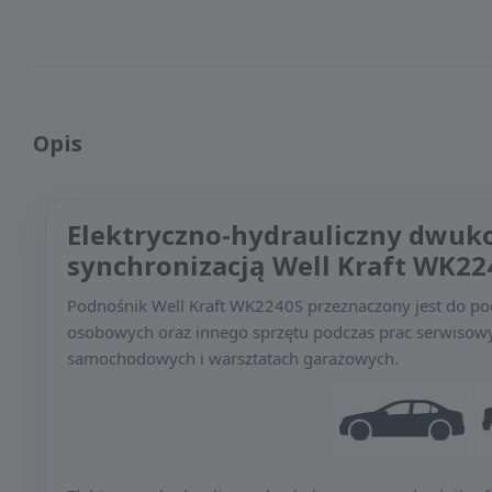
Opis
Elektryczno-hydrauliczny dwuk
synchronizacją Well Kraft WK22
Podnośnik Well Kraft WK2240S przeznaczony jest do p
osobowych oraz innego sprzętu podczas prac serwisowyc
samochodowych i warsztatach garażowych.