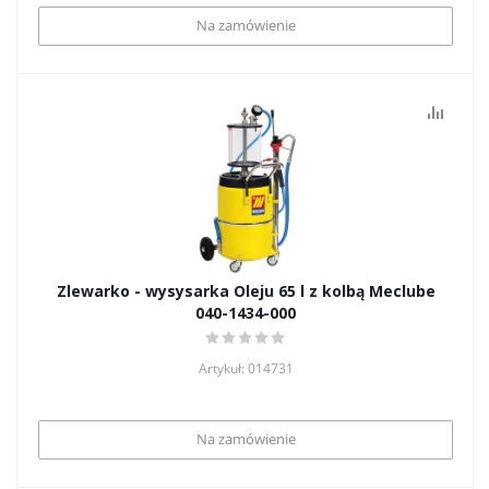
Na zamówienie
Zlewarko - wysysarka Oleju 65 l z kolbą Meclube
040-1434-000
Artykuł: 014731
Na zamówienie