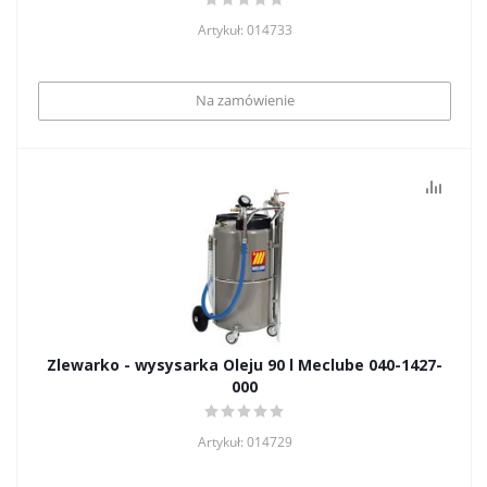
Artykuł: 014733
Na zamówienie
Zlewarko - wysysarka Oleju 90 l Meclube 040-1427-
000
Artykuł: 014729