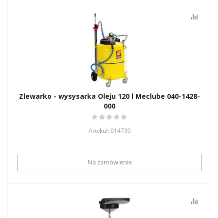
Zlewarko - wysysarka Oleju 120 l Meclube 040-1428-
000
Artykuł: 014730
Na zamówienie