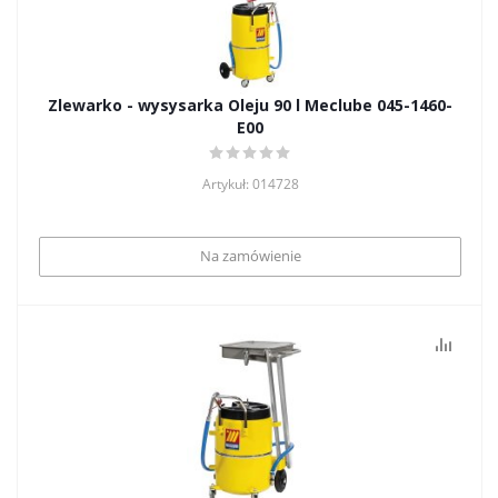
Zlewarko - wysysarka Oleju 90 l Meclube 045-1460-
E00
Artykuł: 014728
Na zamówienie