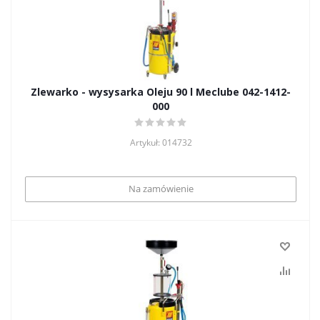
Zlewarko - wysysarka Oleju 90 l Meclube 042-1412-
000
Artykuł: 014732
Na zamówienie