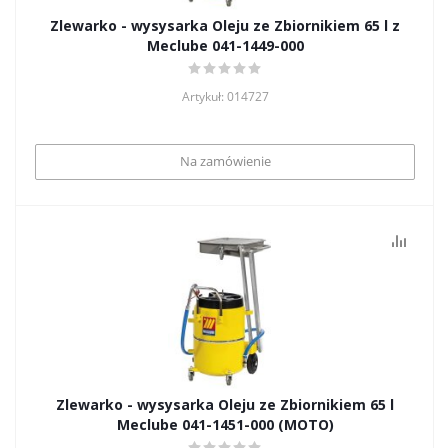
Zlewarko - wysysarka Oleju ze Zbiornikiem 65 l z
Meclube 041-1449-000
Artykuł: 014727
Na zamówienie
Zlewarko - wysysarka Oleju ze Zbiornikiem 65 l
Meclube 041-1451-000 (MOTO)