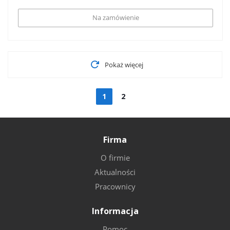
Na zamówienie
Pokaż więcej
1
2
Firma
O firmie
Aktualności
Pracownicy
Informacja
Pomoc