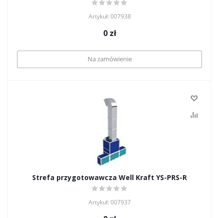
Artykuł: 007938
0
zł
Na zamówienie
Strefa przygotowawcza Well Kraft YS-PRS-R
Artykuł: 007937