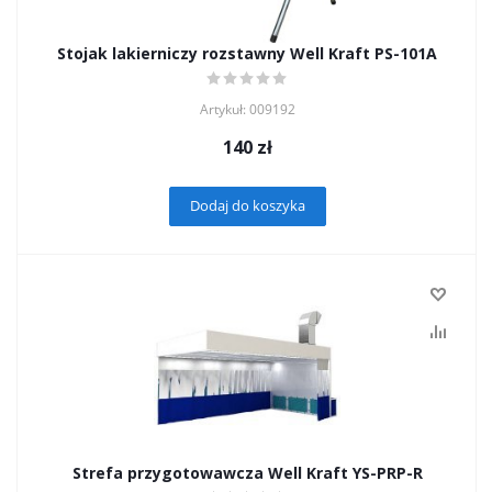
Stojak lakierniczy rozstawny Well Kraft PS-101A
Artykuł: 009192
140
zł
Dodaj do koszyka
Strefa przygotowawcza Well Kraft YS-PRP-R