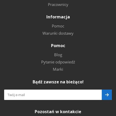
Pracownicy
Informacja
Pomoc
Warunki dostawy
Pomoc
Blog
Pytanie odpowiedź
Marki
Bądź zawsze na bieżąco!
Pozostań w kontakcie