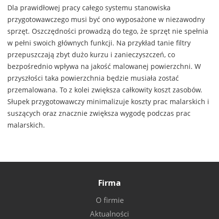
Dla prawidłowej pracy całego systemu stanowiska
przygotowawczego musi być ono wyposażone w niezawodny
sprzęt. Oszczędności prowadzą do tego, że sprzęt nie spełnia
w pełni swoich głównych funkcji. Na przykład tanie filtry
przepuszczają zbyt dużo kurzu i zanieczyszczeń, co
bezpośrednio wpływa na jakość malowanej powierzchni. W
przyszłości taka powierzchnia będzie musiała zostać
przemalowana. To z kolei zwiększa całkowity koszt zasobów.
Słupek przygotowawczy minimalizuje koszty prac malarskich i
suszących oraz znacznie zwiększa wygodę podczas prac
malarskich.
Firma
O firmie
Aktualności