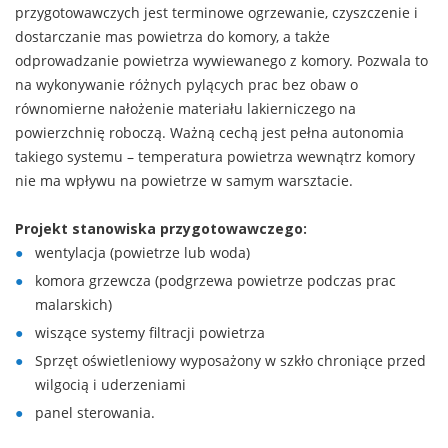
przygotowawczych jest terminowe ogrzewanie, czyszczenie i
dostarczanie mas powietrza do komory, a także
odprowadzanie powietrza wywiewanego z komory. Pozwala to
na wykonywanie różnych pylących prac bez obaw o
równomierne nałożenie materiału lakierniczego na
powierzchnię roboczą. Ważną cechą jest pełna autonomia
takiego systemu – temperatura powietrza wewnątrz komory
nie ma wpływu na powietrze w samym warsztacie.
Projekt stanowiska przygotowawczego:
wentylacja (powietrze lub woda)
komora grzewcza (podgrzewa powietrze podczas prac
malarskich)
wiszące systemy filtracji powietrza
Sprzęt oświetleniowy wyposażony w szkło chroniące przed
wilgocią i uderzeniami
panel sterowania.