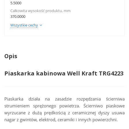
5.5000
Całkowita wysokość produktu, mm
370.0000
Wszystkie cechy
Opis
Piaskarka kabinowa Well Kraft TRG4223
Piaskarka działa na zasadzie rozpędzania ścierniwa
strumieniem sprężonego powietrza. Ścierniwo piaskowe
wyrzucane z dużą prędkością z ceramicznej dyszy usuwa
nagar z gwintów, elektrod, ceramiki i innych powierzchni.