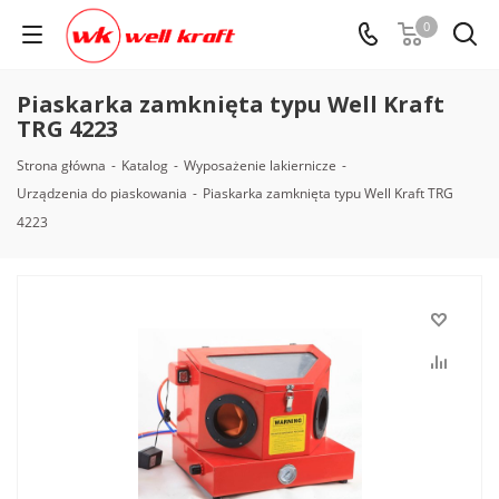
0
Piaskarka zamknięta typu Well Kraft
TRG 4223
Strona główna
-
Katalog
-
Wyposażenie lakiernicze
-
Urządzenia do piaskowania
-
Piaskarka zamknięta typu Well Kraft TRG
4223