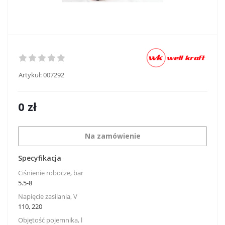
Artykuł:
007292
0
zł
Na zamówienie
Specyfikacja
Ciśnienie robocze, bar
5.5-8
Napięcie zasilania, V
110, 220
Objętość pojemnika, l