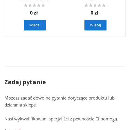
0
zł
0
zł
Więcej
Więcej
Zadaj pytanie
Możesz zadać dowolne pytanie dotyczące produktu lub
działania sklepu.
Nasi wykwalifikowani specjaliści z pewnością Ci pomogą.