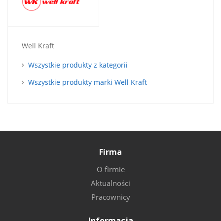
Well Kraft
Wszystkie produkty z kategorii
Wszystkie produkty marki Well Kraft
Firma
O firmie
Aktualności
Pracownicy
Informacja