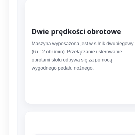
Dwie prędkości obrotowe
Maszyna wyposażona jest w silnik dwubiegowy
(6 i 12 obr./min). Przełączanie i sterowanie
obrotami stołu odbywa się za pomocą
wygodnego pedału nożnego.