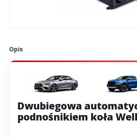
Opis
Dwubiegowa automatyc
podnośnikiem koła Well