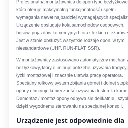
Profesjonalna montażownica do opon typu bezłyżkowe
która oferuje maksymalną funkcjonalność i spełni
wymagania nawet najbardziej wymagających specjalis
Urządzenie obsługuje koła samochodów osobowych,
busów, pojazdów komercyjnych oraz lekkich ciężarówe
Jest w stanie obsłużyć wszystkie rodzaje opon, w tym
niestandardowe (UHP, RUN-FLAT, SSR).
W montażownicy zastosowano automatyczny mechani
bezłyżkowy, który eliminuje potrzebę używania tradycyj
łyżki montażowej i znacznie ułatwia pracę operatora.
Specjalny rolkowy system zbijania górnej i dolnej stopk
opony eliminuje konieczność używania lusterek i kamer
Demontaż / montaż opony odbywa się delikatnie i szyb
dzięki wygodnemu sterowaniu na specjalnej konsoli.
Urządzenie jest odpowiednie dla