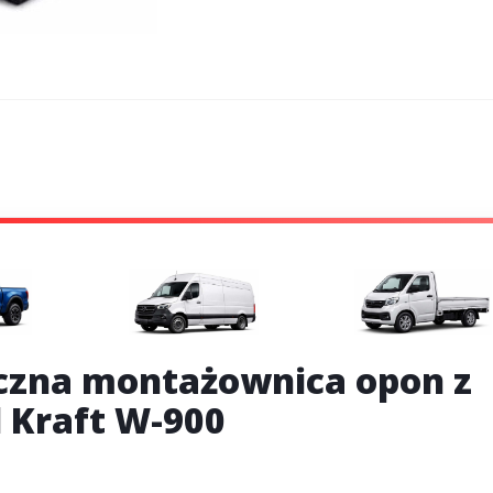
zna montażownica opon z
 Kraft W-900