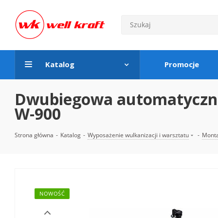
Katalog
Promocje
Dwubiegowa automatyczna 
W-900
Strona główna
-
Katalog
-
Wyposażenie wulkanizacji i warsztatu
-
Mont
NOWOŚĆ