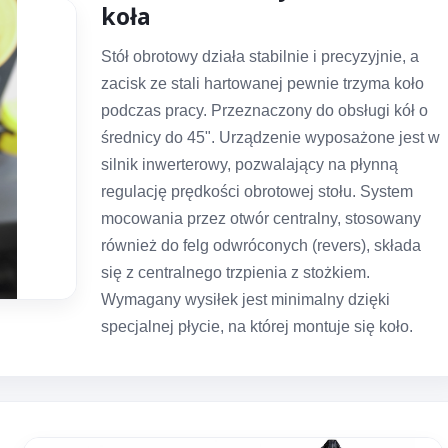
koła
Stół obrotowy działa stabilnie i precyzyjnie, a
zacisk ze stali hartowanej pewnie trzyma koło
podczas pracy. Przeznaczony do obsługi kół o
średnicy do 45". Urządzenie wyposażone jest w
silnik inwerterowy, pozwalający na płynną
regulację prędkości obrotowej stołu. System
mocowania przez otwór centralny, stosowany
również do felg odwróconych (revers), składa
się z centralnego trzpienia z stożkiem.
Wymagany wysiłek jest minimalny dzięki
specjalnej płycie, na której montuje się koło.