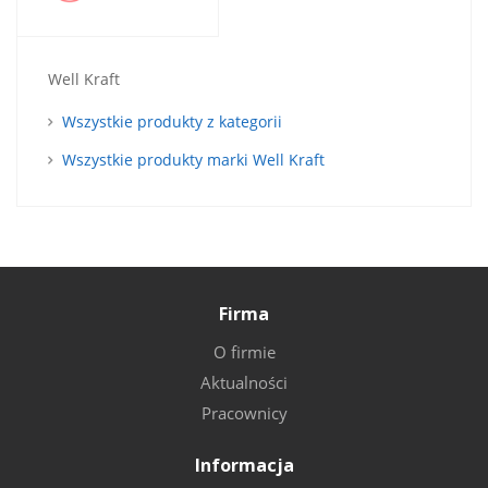
Well Kraft
Wszystkie produkty z kategorii
Wszystkie produkty marki Well Kraft
Firma
O firmie
Aktualności
Pracownicy
Informacja