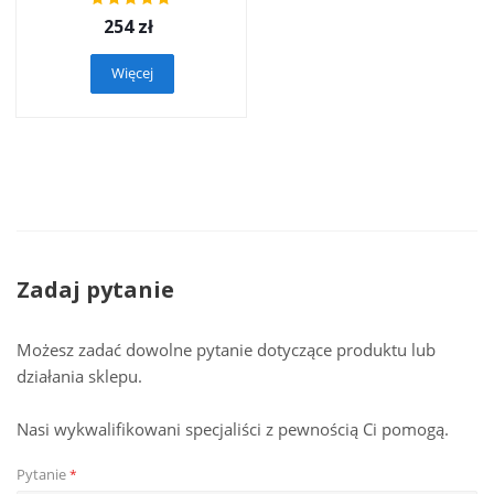
254
zł
Więcej
Zadaj pytanie
Możesz zadać dowolne pytanie dotyczące produktu lub
działania sklepu.
Nasi wykwalifikowani specjaliści z pewnością Ci pomogą.
Pytanie
*