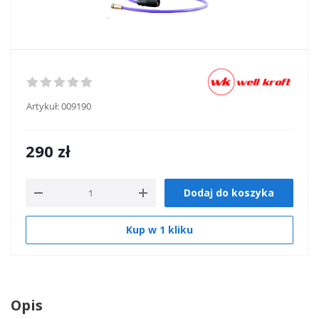
Artykuł:
009190
290
zł
Dodaj do koszyka
Kup w 1 kliku
Opis