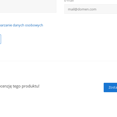
E-mail
warzanie danych osobowych
ecenzję tego produktu!
Zosta