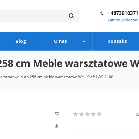
+4873910371
Zamów połączen
Blog
O nas
Kontakt
258 cm Meble warsztatowe We
warsztatowa duża 258 cm Meble warsztatowe Well Kraft LWS-2100
A