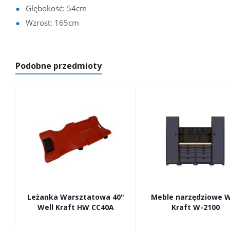
Głębokość: 54cm
Wzrost: 165cm
Podobne przedmioty
Leżanka Warsztatowa 40"
Meble narzędziowe W
Well Kraft HW CC40A
Kraft W-2100