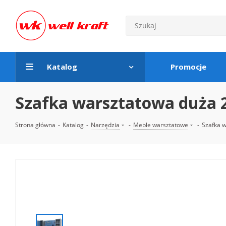
Katalog
Promocje
Szafka warsztatowa duża 
Strona główna
-
Katalog
-
Narzędzia
-
Meble warsztatowe
-
Szafka 