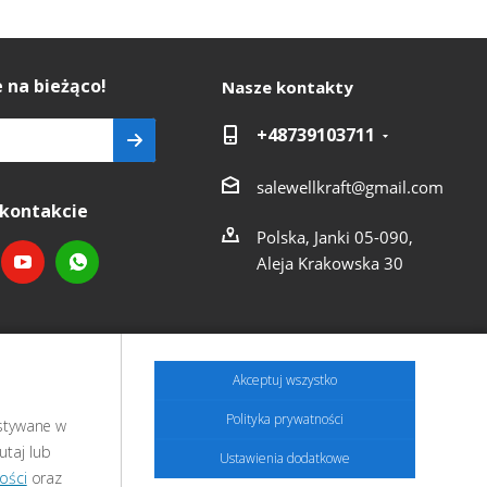
 na bieżąco!
Nasze kontakty
+48739103711
salewellkraft@gmail.com
kontakcie
Polska, Janki 05-090,
Aleja Krakowska 30
Akceptuj wszystko
Polityka prywatności
ystywane w
utaj lub
Ustawienia dodatkowe
ości
oraz