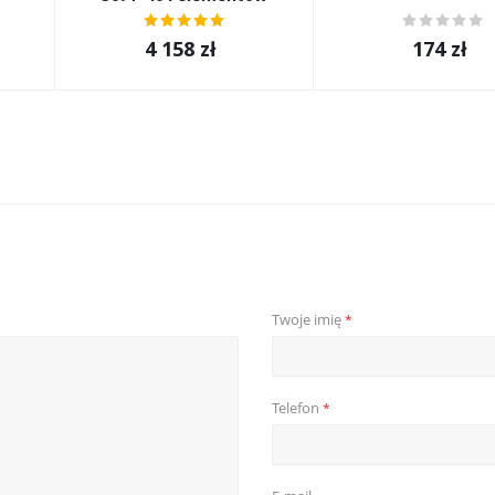
4 158
zł
174
zł
Twoje imię
*
Telefon
*