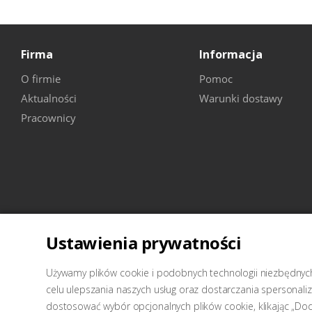
Firma
Informacja
O firmie
Pomoc
Aktualności
Warunki dostawy
Pracownicy
Ustawienia prywatności
2026 © Wellcraft-sprzęt do stacji obsługi technicznej
Używamy plików cookie i podobnych technologii niezbędnych 
celu ulepszania naszych usług oraz dostarczania spersonal
dostosować wybór opcjonalnych plików cookie, klikając „Do