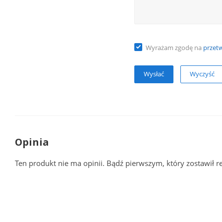
Wyrażam zgodę na
przet
Wyczyść
Opinia
Ten produkt nie ma opinii. Bądź pierwszym, który zostawił r