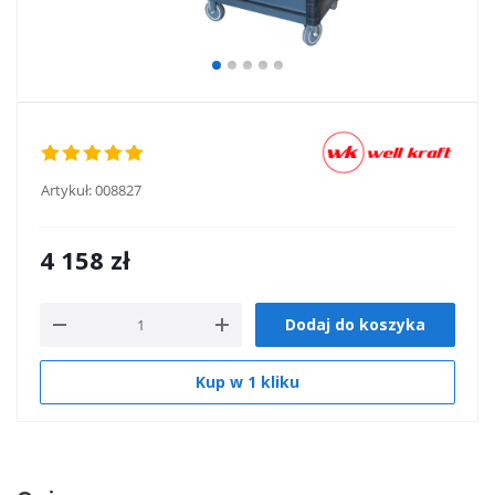
Artykuł:
008827
4 158
zł
Dodaj do koszyka
Kup w 1 kliku