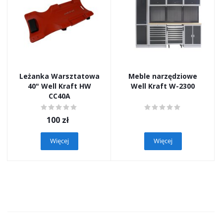
Leżanka Warsztatowa
Meble narzędziowe
40" Well Kraft HW
Well Kraft W-2300
CC40A
100
zł
Więcej
Więcej