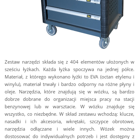
Zestaw narzędzi składa się z 404 elementów ułożonych w
sześciu łyżkach. Każda łyżka spoczywa na jednej półce.
Materiał, z którego wykonano łyżki to EVA (octan etylenu i
winylu), materiał trwały i bardzo odporny na różne płyny i
oleje. Narzędzia, które znajdują się w wózku, są bardzo
dobrze dobrane do organizacji miejsca pracy na stacji
benzynowej lub w warsztacie. W wózku znajduje się
wszystko, co niezbędne. W skład zestawu wchodzą: klucze,
nasadki i ich akcesoria, wkrętaki, szczypce obrotowe,
narzędzia odłączane i wiele innych. Wózek można
dostosować do indywidualnych potrzeb i jest dostępny z