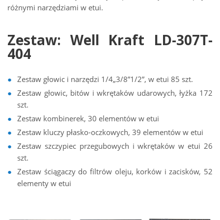
różnymi narzędziami w etui.
Zestaw: Well Kraft LD-307T-
404
Zestaw głowic i narzędzi 1/4„3/8”1/2”, w etui 85 szt.
Zestaw głowic, bitów i wkrętaków udarowych, łyżka 172
szt.
Zestaw kombinerek, 30 elementów w etui
Zestaw kluczy płasko-oczkowych, 39 elementów w etui
Zestaw szczypiec przegubowych i wkrętaków w etui 26
szt.
Zestaw ściągaczy do filtrów oleju, korków i zacisków, 52
elementy w etui