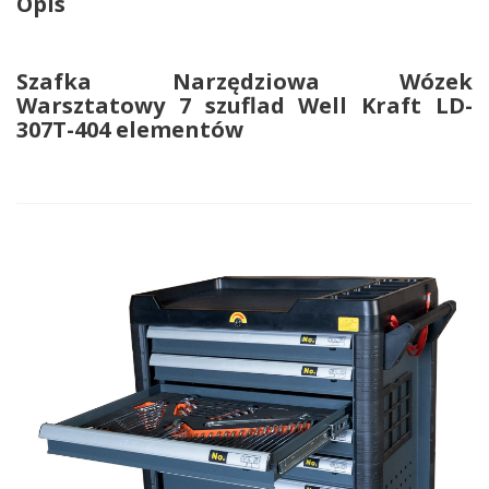
Opis
Szafka Narzędziowa Wózek
Warsztatowy 7 szuflad Well Kraft LD-
307T-404 elementów