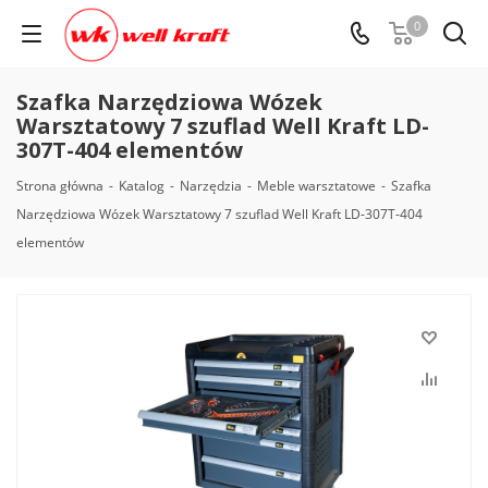
0
Szafka Narzędziowa Wózek
Warsztatowy 7 szuflad Well Kraft LD-
307T-404 elementów
Strona główna
-
Katalog
-
Narzędzia
-
Meble warsztatowe
-
Szafka
Narzędziowa Wózek Warsztatowy 7 szuflad Well Kraft LD-307T-404
elementów