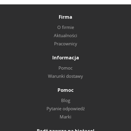
Firma
O firmie
Aktualności
Pracownicy
Informacja
Pomoc
Warunki dostawy
Pomoc
Blog
Pytanie odpowiedź
Marki
Bądź zawsze na bieżąco!