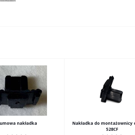
umowa nakładka
Nakładka do montażownicy 
528CF