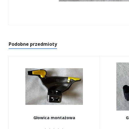
Podobne przedmioty
Głowica montażowa
G