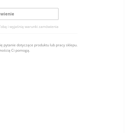
wienie
Tobą i wyjaśnią warunki zamówienia
ę pytanie dotyczące produktu lub pracy sklepu.
wnością Ci pomogą.