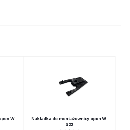
opon W-
Nakładka do montażownicy opon W-
522