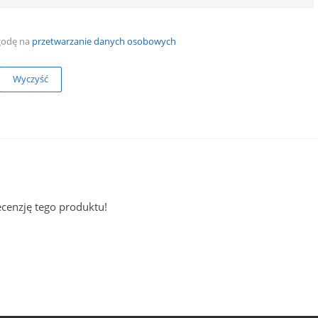
godę na
przetwarzanie danych osobowych
Wyczyść
ecenzję tego produktu!