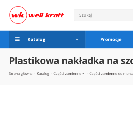
Katalog
Promocje
Plastikowa nakładka na sz
Strona główna
-
Katalog
-
Części zamienne
-
Części zamienne do mont