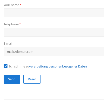
Your name
*
Telephone
*
E-mail
Ich stimme zu
verarbeitung personenbezogener Daten
Reset