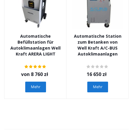
Automatische
Automatische Station
Befüllstation für
zum Betanken von
Autoklimaanlagen Well
Well Kraft A/C-BUS
Kraft ARERA LIGHT
Autoklimaanlagen
von
8 760 zł
16 650
zł
Mehr
Mehr