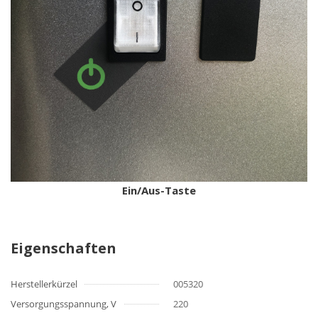
Ein/Aus-Taste
Eigenschaften
Herstellerkürzel
005320
Versorgungsspannung, V
220