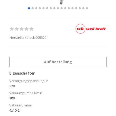
Herstellerkürzel:
005320
Auf Bestellung
Eigenschaften
Versorgungsspannung, V
220
Vakuumpumpe l/min
100
Vakuum, mbar
4x10-2