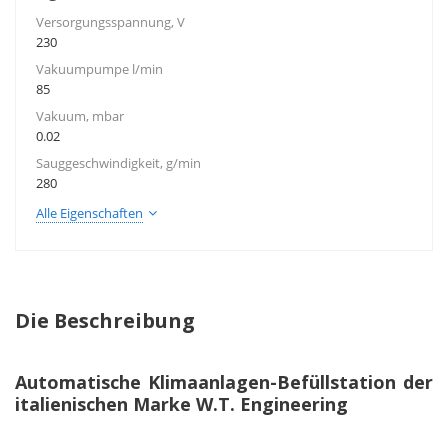
Versorgungsspannung, V
230
Vakuumpumpe l/min
85
Vakuum, mbar
0.02
Sauggeschwindigkeit, g/min
280
Alle Eigenschaften
Die Beschreibung
Automatische Klimaanlagen-Befüllstation der
italienischen Marke W.T. Engineering