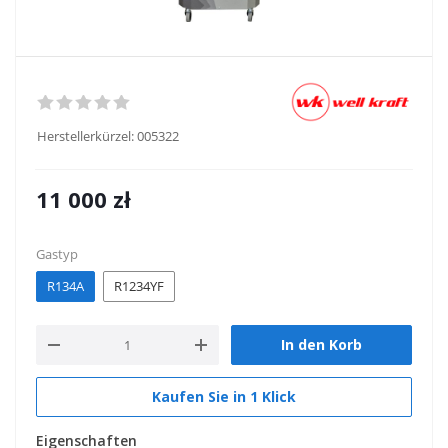
Herstellerkürzel:
005322
11 000
zł
Gastyp
R134A
R1234YF
In den Korb
Kaufen Sie in 1 Klick
Eigenschaften