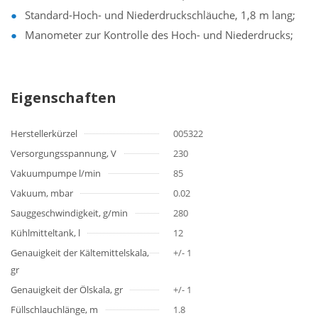
Standard-Hoch- und Niederdruckschläuche, 1,8 m lang;
Manometer zur Kontrolle des Hoch- und Niederdrucks;
Eigenschaften
Herstellerkürzel
005322
Versorgungsspannung, V
230
Vakuumpumpe l/min
85
Vakuum, mbar
0.02
Sauggeschwindigkeit, g/min
280
Kühlmitteltank, l
12
Genauigkeit der Kältemittelskala,
+/- 1
gr
Genauigkeit der Ölskala, gr
+/- 1
Füllschlauchlänge, m
1.8