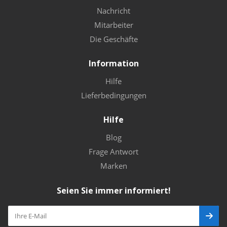
Nachricht
Mitarbeiter
Die Geschäfte
Information
Hilfe
Lieferbedingungen
Hilfe
Blog
Frage Antwort
Marken
Seien Sie immer informiert!