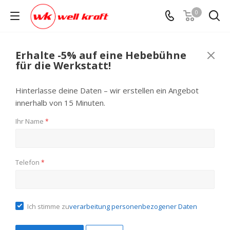
0
Erhalte -5% auf eine Hebebühne
für die Werkstatt!
Hinterlasse deine Daten – wir erstellen ein Angebot
innerhalb von 15 Minuten.
Ihr Name
*
Telefon
*
Ich stimme zu
verarbeitung personenbezogener Daten