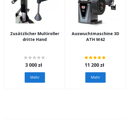
Zusätzlicher Multiroller
Auswuchtmaschine 3D
dritte Hand
ATH W42
3 000
zł
11 200
zł
Mehr
Mehr