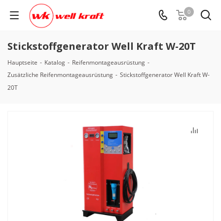
0
Stickstoffgenerator Well Kraft W-20T
Hauptseite
-
Katalog
-
Reifenmontageausrüstung
-
Zusätzliche Reifenmontageausrüstung
-
Stickstoffgenerator Well Kraft W-
20T