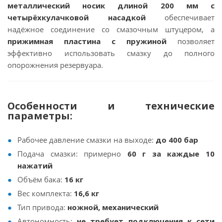
металлический носик длиной 200 мм с
четырёхкулачковой насадкой
обеспечивает
надёжное соединение со смазочным штуцером, а
прижимная пластина с пружиной
позволяет
эффективно использовать смазку до полного
опорожнения резервуара.
Особенности и технические
параметры:
Рабочее давление смазки на выходе:
до 400 бар
Подача смазки: примерно
60 г за каждые 10
нажатий
Объём бака:
16 кг
Вес комплекта:
16,6 кг
Тип привода:
ножной, механический
Автономность:
не требует подключения к сети