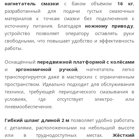
нагнетатель смазки
с баком объёмом
16 кг
,
разработанный для подачи густых смазочных
материалов к точкам смазки без подключения к
источнику питания. Благодаря
ножному приводу
,
устройство позволяет оператору оставлять руки
свободными, что повышает удобство и эффективность
работы.
Оснащённый
передвижной платформой с колёсами
и
эргономичной ручкой
, нагнетатель легко
транспортируется даже в мастерских с ограниченным
пространством. Идеально подходит для обслуживания
техники, требующей периодического смазывания в
условиях, где отсутствует электро- или
пневмообеспечение.
Гибкий шланг длиной 2 м
позволяет удобно работать
с деталями, расположенными на небольшой высоте
или в труднодоступных местах.
Жёсткий