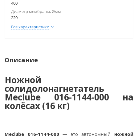
400
Диаметр мембраны, Øмм
220
Все характеристики
Описание
Ножной
солидолонагнетатель
Meclube 016-1144-000 на
колёсах (16 кг)
Meclube 016-1144-000
— это автономный
ножной