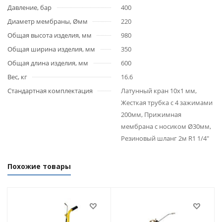
Давление, бар
400
Диаметр мембраны, Øмм
220
Общая высота изделия, мм
980
Общая ширина изделия, мм
350
Общая длина изделия, мм
600
Вес, кг
16.6
Стандартная комплектация
Латунный кран 10х1 мм,
Жесткая трубка с 4 зажимами
200мм, Прижимная
мембрана с носиком Ø30мм,
Резиновый шланг 2м R1 1/4"
Похожие товары