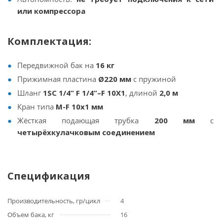
или компрессора
Комплектация:
Передвижной бак на
16 кг
Прижимная пластина
Ø220 мм
с пружиной
Шланг
1SC 1/4” F 1/4”–F 10X1
, длиной
2,0 м
Кран типа
M-F 10x1 мм
Жёсткая подающая трубка
200 мм
с
четырёхкулачковым соединением
Спецификация
Производительность, гр/цикл
4
Объем бака, кг
16