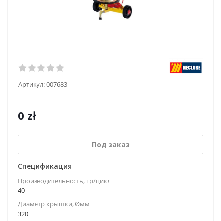
Артикул:
007683
0
zł
Под заказ
Спецификация
Производительность, гр/цикл
40
Диаметр крышки, Øмм
320