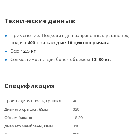
Технические данные:
Применение: Подходит для заправочных установок,
подача
400 г за каждые 10 циклов рычага
.
Вес:
12,5 кг
.
Совместимость: Для бочек объёмом
18-30 кг
.
Спецификация
Производительность, гр/цикл
40
Диаметр крышки, Øмм
320
Объем бака, кг
18-30
Диаметр мембраны, Øмм
310