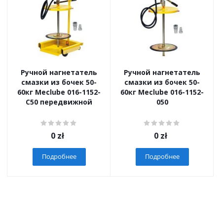
Ручной нагнетатель
Ручной нагнетатель
смазки из бочек 50-
смазки из бочек 50-
60кг Meclube 016-1152-
60кг Meclube 016-1152-
C50 передвижной
050
0
zł
0
zł
Подробнее
Подробнее