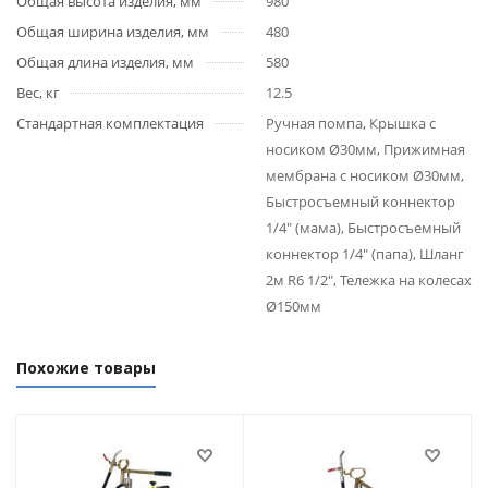
Общая высота изделия, мм
980
Общая ширина изделия, мм
480
Общая длина изделия, мм
580
Вес, кг
12.5
Стандартная комплектация
Ручная помпа, Крышка с
носиком Ø30мм, Прижимная
мембрана с носиком Ø30мм,
Быстросъемный коннектор
1/4" (мама), Быстросъемный
коннектор 1/4" (папа), Шланг
2м R6 1/2", Тележка на колесах
Ø150мм
Похожие товары