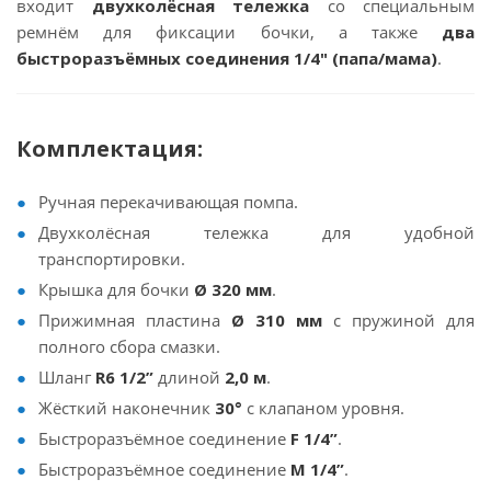
входит
двухколёсная тележка
со специальным
ремнём для фиксации бочки, а также
два
быстроразъёмных соединения 1/4" (папа/мама)
.
Комплектация:
Ручная перекачивающая помпа.
Двухколёсная тележка для удобной
транспортировки.
Крышка для бочки
Ø 320 мм
.
Прижимная пластина
Ø 310 мм
с пружиной для
полного сбора смазки.
Шланг
R6 1/2”
длиной
2,0 м
.
Жёсткий наконечник
30°
с клапаном уровня.
Быстроразъёмное соединение
F 1/4”
.
Быстроразъёмное соединение
M 1/4”
.