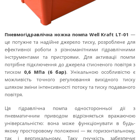
Пневмогідравлічна ножна помпа Well Kraft LT-01
—
це потужне та надійне джерело тиску, розроблене для
ефективної роботи з різноманітними гідравлічними
інструментами та пристроями. Для активації помпи
потрібне підключення до джерела стисненого повітря з
тиском
0,6 МПа (6 бар)
. Унікальною особливістю є
можливість точного регулювання вихідного тиску
шляхом зміни інтенсивності потоку та тиску подаваного
повітря.
Ця гідравлічна помпа односторонньої дії з
пневматичним приводом відрізняється вражаючою
універсальністю: вона може функціонувати в будь-
якому просторовому положенні — як горизонтальному,
так і вертикальному. Таку гнучкість забезпечує