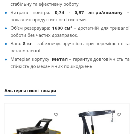
стабільну та ефективну роботу.
Витрата повітря:
0,74 - 0,97 літра/хвилину
–
показник продуктивності системи.
Об'єм резервуара:
1600 см³
– достатній для тривалої
роботи без частих дозаправок.
Вага:
8 кг
– забезпечує зручність при переміщенні та
встановленні.
Матеріал корпусу:
Метал
– гарантує довговічність та
стійкість до механічних пошкоджень.
Альтернативні товари