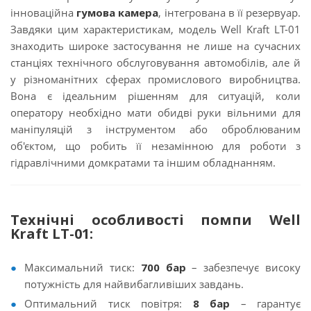
інноваційна
гумова камера
, інтегрована в її резервуар.
Завдяки цим характеристикам, модель Well Kraft LT-01
знаходить широке застосування не лише на сучасних
станціях технічного обслуговування автомобілів, але й
у різноманітних сферах промислового виробництва.
Вона є ідеальним рішенням для ситуацій, коли
оператору необхідно мати обидві руки вільними для
маніпуляцій з інструментом або оброблюваним
об'єктом, що робить її незамінною для роботи з
гідравлічними домкратами та іншим обладнанням.
Технічні особливості помпи Well
Kraft LT-01:
Максимальний тиск:
700 бар
– забезпечує високу
потужність для найвибагливіших завдань.
Оптимальний тиск повітря:
8 бар
– гарантує