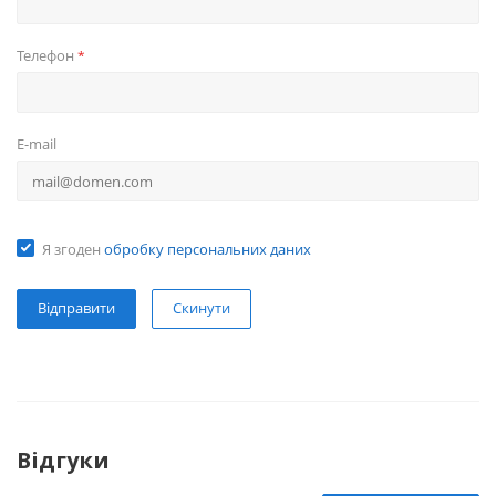
Телефон
*
E-mail
Я згоден
обробку персональних даних
Скинути
Відгуки