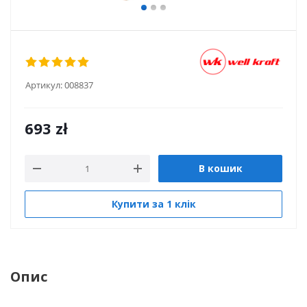
Артикул:
008837
693
zł
В кошик
Купити за 1 клiк
Опис