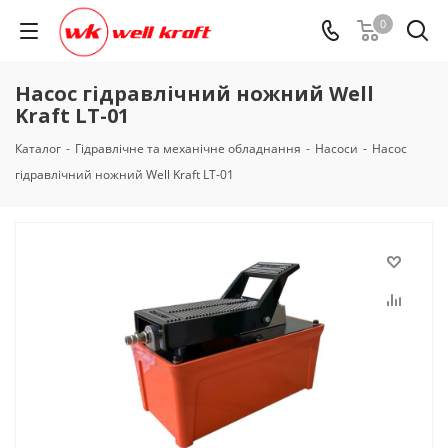
0
Насос гідравлічний ножний Well
Kraft LT-01
Каталог
-
Гідравлічне та механічне обладнання
-
Насоси
-
Насос
гідравлічний ножний Well Kraft LT-01