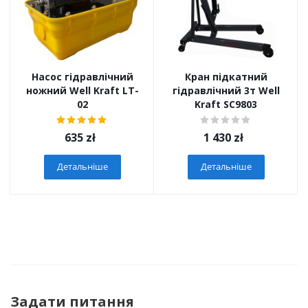
Насос гідравлічний
Кран підкатний
ножний Well Kraft LT-
гідравлічний 3т Well
02
Kraft SC9803
635
zł
1 430
zł
Детальніше
Детальніше
Задати питання