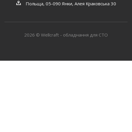
Польща, 05-090 Янки, Алея Краковська 30
2026 © Wellcraft - обладнання для СТО