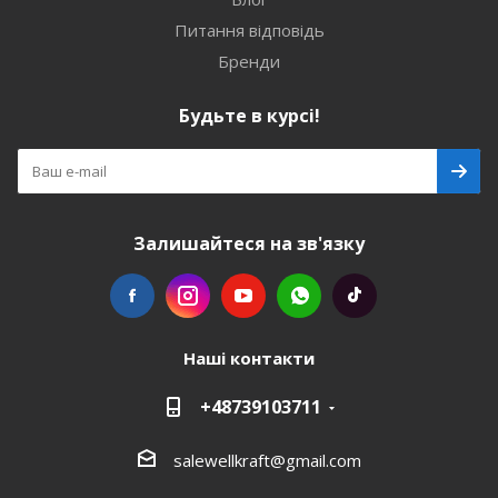
Питання відповідь
Бренди
Будьте в курсі!
Залишайтеся на зв'язку
Наші контакти
+48739103711
salewellkraft@gmail.com