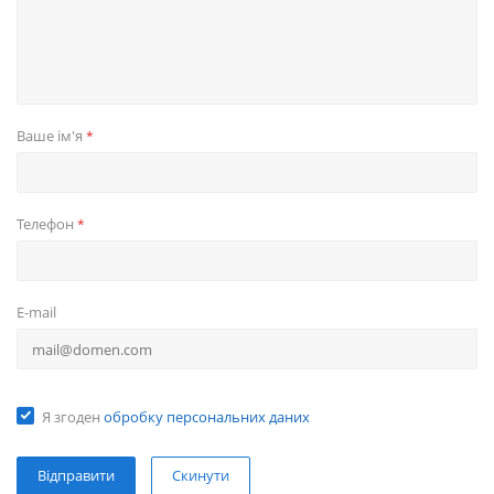
Ваше ім'я
*
Телефон
*
E-mail
Я згоден
обробку персональних даних
Скинути