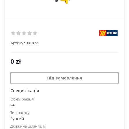
Артикул:
007695
0
zł
Під замовлення
Специфікація
Об'єм бака, л
24
Тип насосу
Ручний
Довжина шланга, м