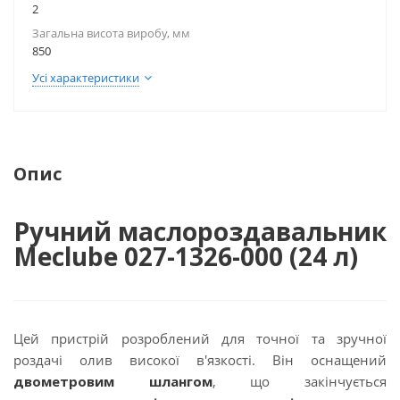
2
Загальна висота виробу, мм
850
Усі характеристики
Опис
Ручний маслороздавальник
Meclube 027-1326-000 (24 л)
Цей пристрій розроблений для точної та зручної
роздачі олив високої в'язкості. Він оснащений
двометровим шлангом
, що закінчується