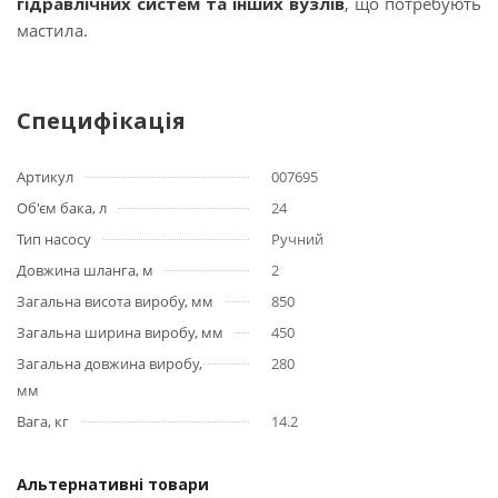
гідравлічних систем та інших вузлів
, що потребують
мастила.
Специфікація
Артикул
007695
Об'єм бака, л
24
Тип насосу
Ручний
Довжина шланга, м
2
Загальна висота виробу, мм
850
Загальна ширина виробу, мм
450
Загальна довжина виробу,
280
мм
Вага, кг
14.2
Альтернативні товари