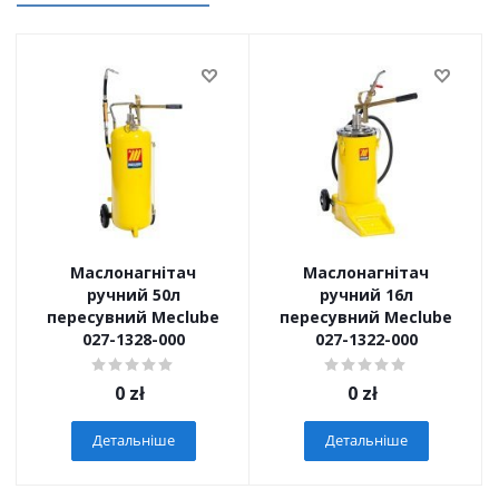
Маслонагнітач
Маслонагнітач
ручний 50л
ручний 16л
пересувний Meclube
пересувний Meclube
027-1328-000
027-1322-000
0
zł
0
zł
Детальніше
Детальніше