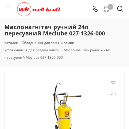
0
Маслонагнітач ручний 24л
пересувний Meclube 027-1326-000
Каталог
-
Обладнання для заміни оливи
-
Устаткування для роздачі оливи
-
Маслонагнітач ручний 24л
пересувний Meclube 027-1326-000