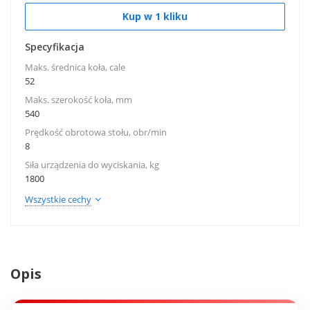
Kup w 1 kliku
Specyfikacja
Maks. średnica koła, cale
52
Maks. szerokość koła, mm
540
Prędkość obrotowa stołu, obr/min
8
Siła urządzenia do wyciskania, kg
1800
Wszystkie cechy
Opis