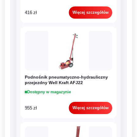
416 zł
Więcej szczegółów
Podnośnik pneumatyczno-hydrauliczny
przejezdny Well Kraft AFJ22
Dostępny w magazynie
955 zł
Więcej szczegółów