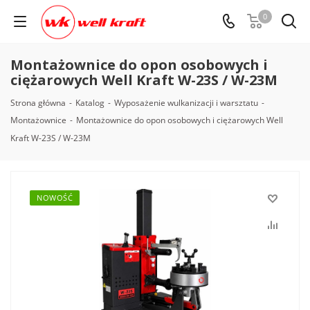
0
Montażownice do opon osobowych i
ciężarowych Well Kraft W-23S / W-23M
Strona główna
-
Katalog
-
Wyposażenie wulkanizacji i warsztatu
-
Montażownice
-
Montażownice do opon osobowych i ciężarowych Well
Kraft W-23S / W-23M
NOWOŚĆ