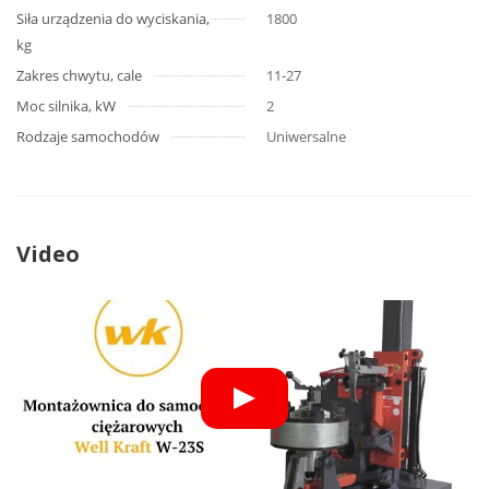
Siła urządzenia do wyciskania,
1800
kg
Zakres chwytu, cale
11-27
Moc silnika, kW
2
Rodzaje samochodów
Uniwersalne
Video