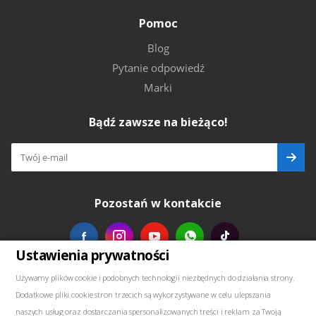
Pomoc
Blog
Pytanie odpowiedź
Marki
Bądź zawsze na bieżąco!
Pozostań w kontakcie
Ustawienia prywatności
Nasze kontakty
Używamy plików cookie i podobnych technologii niezbędnych do działania strony.
Dodatkowe pliki cookie stron trzecich są wykorzystywane w celu ulepszania
+48739103711
naszych usług oraz dostarczania spersonalizowanych treści i reklam za Twoją