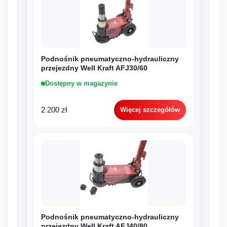
Podnośnik pneumatyczno-hydrauliczny
przejezdny Well Kraft AFJ30/60
Dostępny w magazynie
2 200 zł
Więcej szczegółów
Podnośnik pneumatyczno-hydrauliczny
przejezdny Well Kraft AFJ40/80