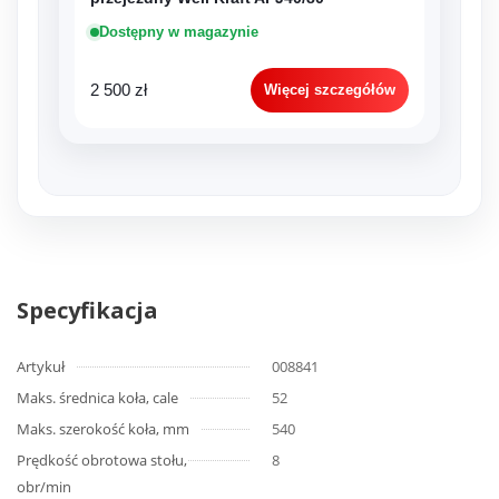
Dostępny w magazynie
2 500 zł
Więcej szczegółów
Specyfikacja
Artykuł
008841
Maks. średnica koła, cale
52
Maks. szerokość koła, mm
540
Prędkość obrotowa stołu,
8
obr/min