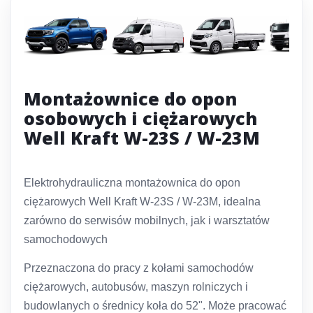
Montażownice do opon
osobowych i ciężarowych
Well Kraft W-23S / W-23M
Elektrohydrauliczna montażownica do opon
ciężarowych Well Kraft W-23S / W-23M, idealna
zarówno do serwisów mobilnych, jak i warsztatów
samochodowych
Przeznaczona do pracy z kołami samochodów
ciężarowych, autobusów, maszyn rolniczych i
budowlanych o średnicy koła do 52". Może pracować