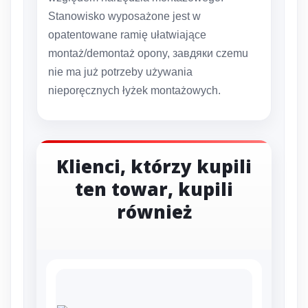
Stanowisko wyposażone jest w
opatentowane ramię ułatwiające
montaż/demontaż opony, завдяки czemu
nie ma już potrzeby używania
nieporęcznych łyżek montażowych.
Klienci, którzy kupili
ten towar, kupili
również