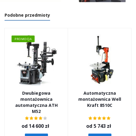
Podobne przedmioty
PROMOCJA
Dwubiegowa
Automatyczna
montażownica
montażownica Well
automatyczna ATH
Kraft 8510C
M52
od
14 600 zł
od
5 743 zł