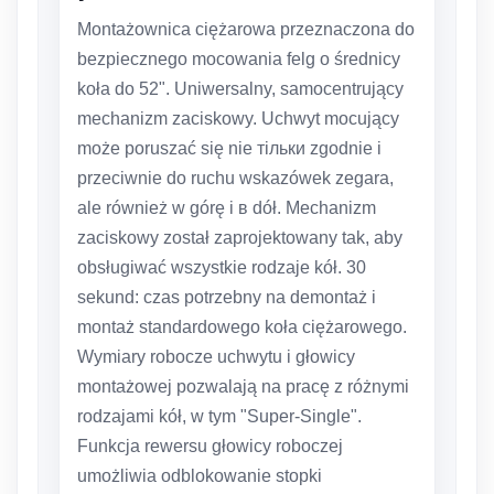
Montażownica ciężarowa przeznaczona do
bezpiecznego mocowania felg o średnicy
koła do 52". Uniwersalny, samocentrujący
mechanizm zaciskowy. Uchwyt mocujący
może poruszać się nie тільки zgodnie i
przeciwnie do ruchu wskazówek zegara,
ale również w górę i в dół. Mechanizm
zaciskowy został zaprojektowany tak, aby
obsługiwać wszystkie rodzaje kół. 30
sekund: czas potrzebny na demontaż i
montaż standardowego koła ciężarowego.
Wymiary robocze uchwytu i głowicy
montażowej pozwalają na pracę z różnymi
rodzajami kół, w tym "Super-Single".
Funkcja rewersu głowicy roboczej
umożliwia odblokowanie stopki