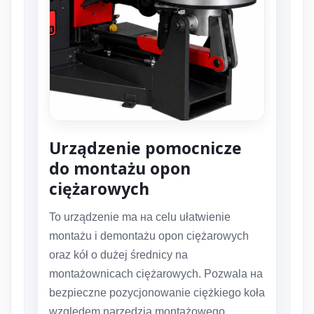
Urządzenie pomocnicze
do montażu opon
ciężarowych
To urządzenie ma на celu ułatwienie
montażu i demontażu opon ciężarowych
oraz kół o dużej średnicy na
montażownicach ciężarowych. Pozwala на
bezpieczne pozycjonowanie ciężkiego koła
względem narzędzia montażowego.