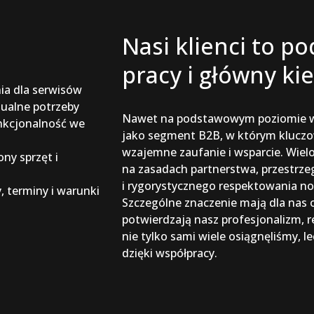
Nasi klienci to p
pracy i główny ki
ia dla serwisów
ualne potrzeby
Nawet na podstawowym poziomie ws
nkcjonalność we
jako segment B2B, w którym kluczo
wzajemne zaufanie i wsparcie. Wielole
ny sprzęt i
na zasadach partnerstwa, przestrze
i rygorystycznego respektowania n
, terminy i warunki
Szczególne znaczenie mają dla nas o
potwierdzają nasz profesjonalizm, re
nie tylko sami wiele osiągnęliśmy, l
dzięki współpracy.