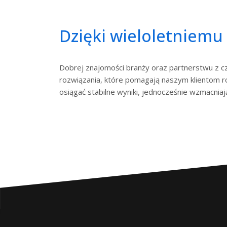
Dzięki wieloletniemu
Dobrej znajomości branży oraz partnerstwu z 
rozwiązania, które pomagają naszym klientom ro
osiągać stabilne wyniki, jednocześnie wzmacniają