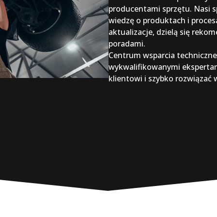
producentami sprzętu. Nasi sp
wiedzę o produktach i proce
aktualizacje, dzielą się rek
poradami.
Centrum wsparcia techniczne
wykwalifikowanymi eksperta
klientowi i szybko rozwiązać 