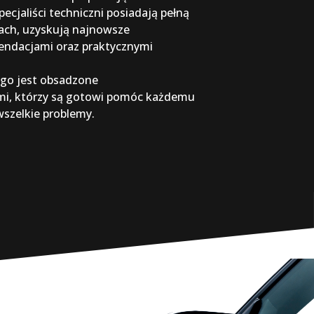
ecjaliści techniczni posiadają pełną
sach, uzyskują najnowsze
omendacjami oraz praktycznymi
go jest obsadzone
mi, którzy są gotowi pomóc każdemu
wszelkie problemy.