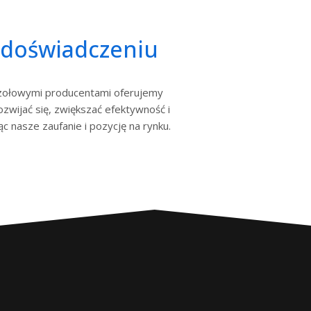
 doświadczeniu
czołowymi producentami oferujemy
zwijać się, zwiększać efektywność i
c nasze zaufanie i pozycję na rynku.