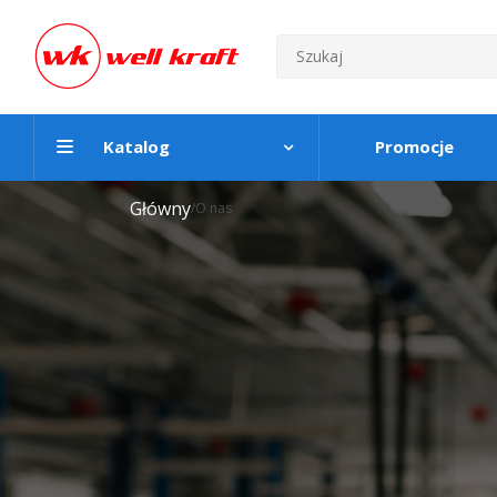
Katalog
Promocje
Główny
/
O nas