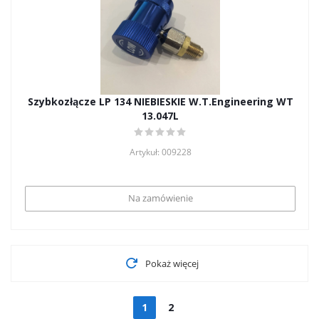
Szybkozłącze LP 134 NIEBIESKIE W.T.Engineering WT
13.047L
Artykuł: 009228
Na zamówienie
Pokaż więcej
1
2