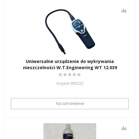
Uniwersalne urządzenie do wykrywania
nieszczelności W.T.Engineering WT 12.039
Artykuł: 009222
Na zamówienie