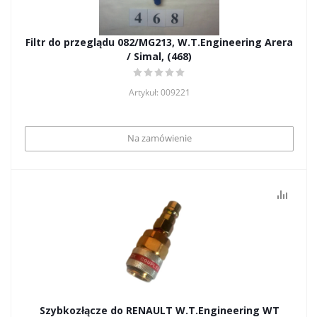
Filtr do przeglądu 082/MG213, W.T.Engineering Arera
/ Simal, (468)
Artykuł: 009221
Na zamówienie
Szybkozłącze do RENAULT W.T.Engineering WT