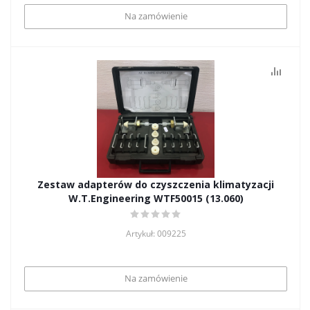
Na zamówienie
Zestaw adapterów do czyszczenia klimatyzacji
W.T.Engineering WTF50015 (13.060)
Artykuł: 009225
Na zamówienie