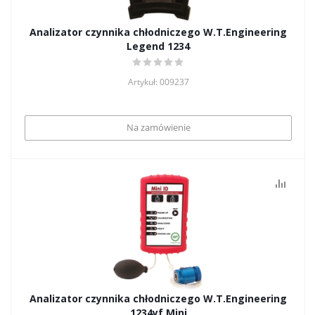
Analizator czynnika chłodniczego W.T.Engineering
Legend 1234
Artykuł: 009237
Na zamówienie
Analizator czynnika chłodniczego W.T.Engineering
1234yf Mini