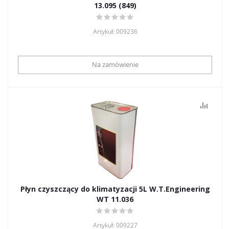
13.095 (849)
Artykuł: 009236
Na zamówienie
Płyn czyszczący do klimatyzacji 5L W.T.Engineering
WT 11.036
Artykuł: 009227