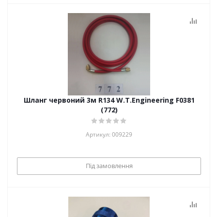
Шланг червоний 3м R134 W.T.Engineering F0381
(772)
Артикул: 009229
Під замовлення