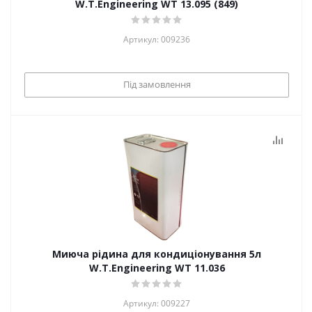
W.T.Engineering WT 13.095 (849)
Артикул: 009236
Під замовлення
Миюча рідина для кондиціонування 5л
W.T.Engineering WT 11.036
Артикул: 009227