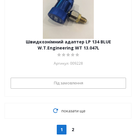
Швидкознімний адаптер LP 134 BLUE
W.T.Engineering WT 13.047L
Артикул: 009228
Під замовлення
показати ще
1
2