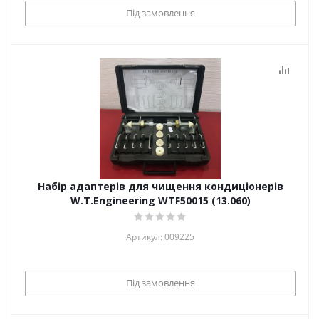
Під замовлення
Набір адаптерів для чищення кондиціонерів
W.T.Engineering WTF50015 (13.060)
Артикул: 009225
Під замовлення