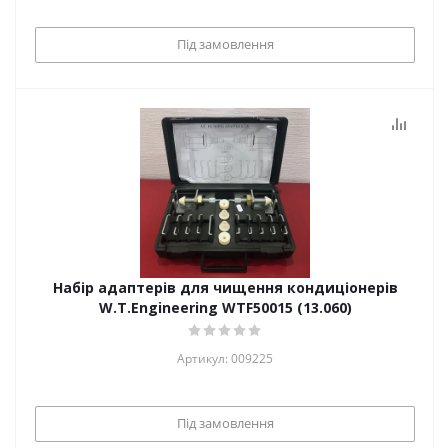
Під замовлення
Набір адаптерів для чищення кондиціонерів
W.T.Engineering WTF50015 (13.060)
Артикул: 009225
Під замовлення