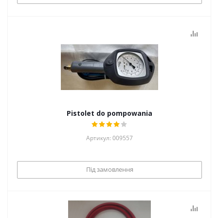
Pistolet do pompowania
Артикул: 009557
Під замовлення