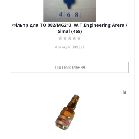
Фільтр для ТО 082/MG213, W.T.Engineering Arera /
Simal (468)
Артикул: 009221
Під замовлення