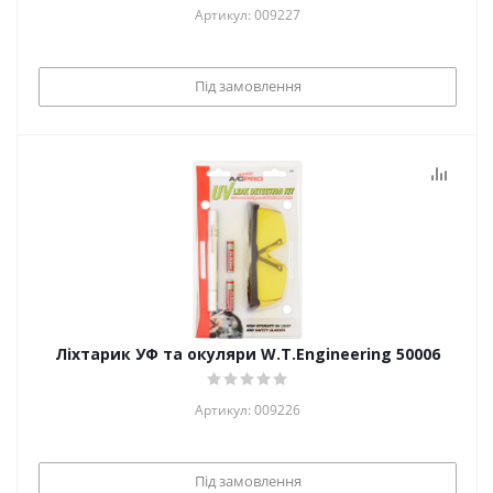
Артикул: 009227
Під замовлення
Ліхтарик УФ та окуляри W.T.Engineering 50006
Артикул: 009226
Під замовлення