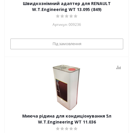
Швидкознімний адаптер для RENAULT
W.T.Engineering WT 13.095 (849)
Артикул: 009236
Під замовлення
Миюча рідина для кондиціонування 5л
W.T.Engineering WT 11.036