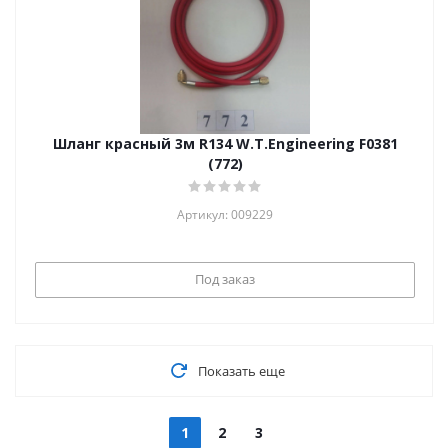
Шланг красный 3м R134 W.T.Engineering F0381
(772)
Артикул: 009229
Под заказ
Показать еще
1
2
3