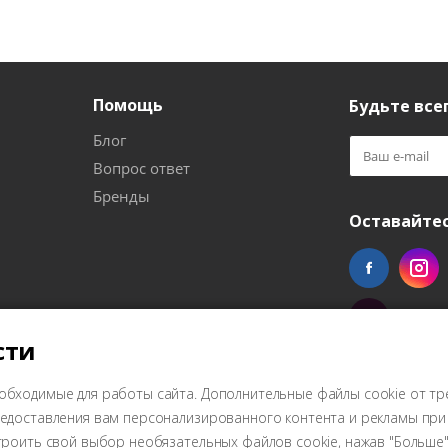
Помощь
Будьте всег
Блог
Вопрос ответ
Бренды
Оставайтес
сти
обходимые для работы сайта. Дополнительные файлы cookie от тр
предоставления вам персонализированного контента и рекламы пр
троить свой выбор необязательных файлов cookie, нажав "Больше"