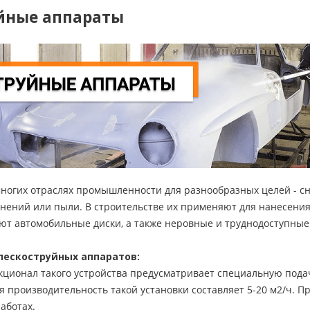
йные аппараты
ногих отраслях промышленности для разнообразных целей - сн
знений или пыли. В строительстве их применяют для нанесения
ют автомобильные диски, а также неровные и труднодоступные
пескоструйных аппаратов:
ционал такого устройства предусматривает специальную подач
я производительность такой установки составляет 5-20 м2/ч. 
аботах.