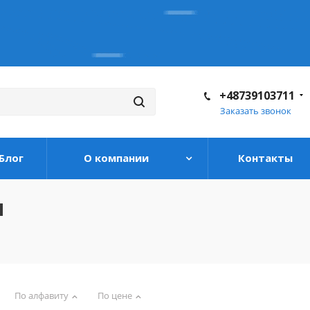
+48739103711
Заказать звонок
Блог
О компании
Контакты
ы
По алфавиту
По цене