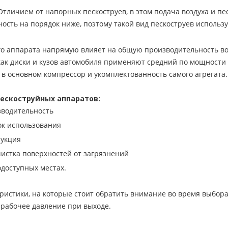
тличием от напорных пескоструев, в этом подача воздуха и пе
ость на порядок ниже, поэтому такой вид пескоструев использу
го аппарата напрямую влияет на общую производительность во
как диски и кузов автомобиля применяют средний по мощности
 в основном компрессор и укомплектованность самого агрегата.
ескоструйных аппаратов:
зводительность
ок использования
рукция
истка поверхностей от загрязнений
одоступных местах.
истики, на которые стоит обратить внимание во время выбора
 рабочее давление при выходе.