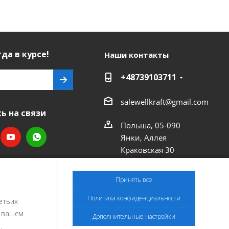
да в курсе!
Наши контакты
+48739103711
salewellkraft@gmail.com
ь на связи
Польша, 05-090
Янки, Аллея
Краковская 30
Принять все
Политика конфиденциальности
етьих
и вашем
Дополнительные настройки
.