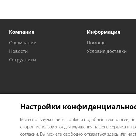
Компания
Информация
О компании
Помощь
Новости
Условия доставки
Сотрудники
Настройки конфиденциально
Мы используем файлы cookie и подобные технологии, не
2026 © Wellcraft - оборудование для СТО
сторон используются для улучшения нашего сервиса и 
согласии. Вы можете свободно отказаться здесь или нас