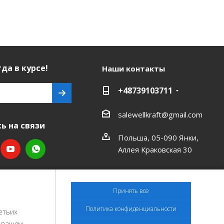
да в курсе!
Наши контакты
+48739103711
salewellkraft@gmail.com
ь на связи
Польша, 05-090 Янки,
Аллея Краковская 30
Принять все
Политика конфиденциальности
етьих
и вашем