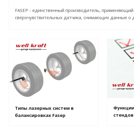
FASEP - единственный производитель, применяющий
сверхчувствительных датчика, снимающих данные о д
Функции
Типы лазерных систем в
стендов F
балансировках Fasep