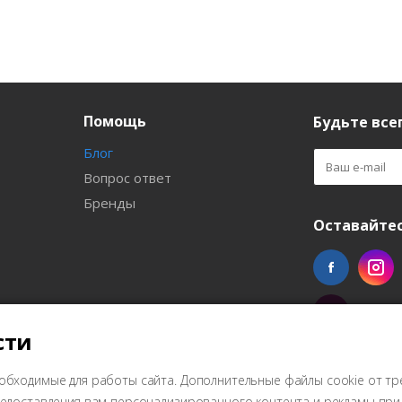
Помощь
Будьте всег
Блог
Вопрос ответ
Бренды
Оставайтес
сти
обходимые для работы сайта. Дополнительные файлы cookie от тр
предоставления вам персонализированного контента и рекламы пр