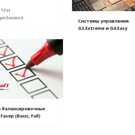
 ТРИ
исбалансе.
Системы управления
G3.Extreme и G4.Easy
 балансировочных
asep (Basic, Full)