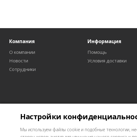
Компания
Информация
О компании
Помощь
Новости
Условия доставки
Сотрудники
Настройки конфиденциально
Мы используем файлы cookie и подобные технологии, не
2026 © Wellcraft - оборудование для СТО
сторон используются для улучшения нашего сервиса и 