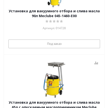
Установка для вакуумного отбора и слива масла
90л Meclube 045-1460-E00
Артикул: 014728
Под заказ
Установка для вакуумного отбора и слива масла
65л с опускаемым маслоприемником Meclube