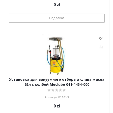
0
zł
Под заказ
Установка для вакуумного отбора и слива масла
65л с колбой Meclube 041-1454-000
Артикул: 011453
0
zł