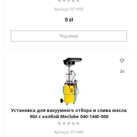
Артикул: 011456
0
zł
Под заказ
Установка для вакуумного отбора и слива масла
90л с колбой Meclube 040-1445-000
Артикул: 011449