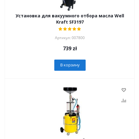
Установка для вакуумного отбора масла Well
Kraft SF3197
Артикул: 007800
739
zł
В корзину