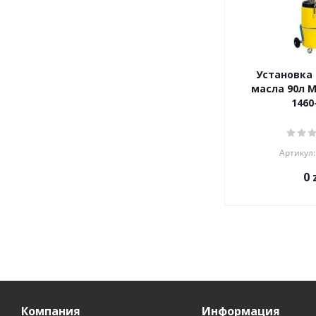
Установка 
масла 90л M
1460
Артикул:
0
z
Компания
Информация