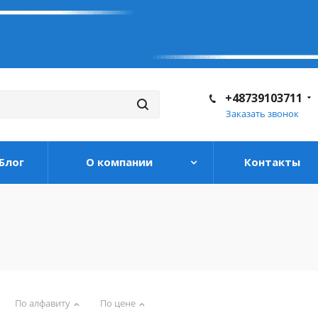
+48739103711
Заказать звонок
Блог
О компании
Контакты
По алфавиту
По цене