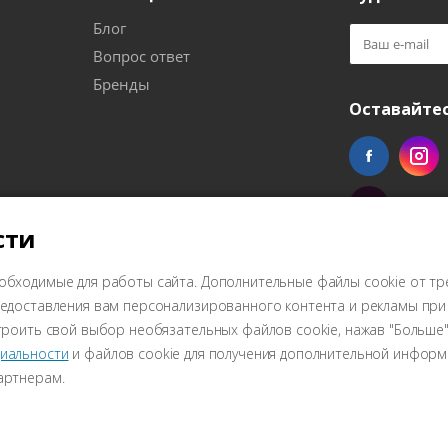
Блог
Вопрос ответ
Бренды
Оставайтес
сти
обходимые для работы сайта. Дополнительные файлы cookie от тр
предоставления вам персонализированного контента и рекламы пр
троить свой выбор необязательных файлов cookie, нажав "Больше"
иальности
и файлов cookie для получения дополнительной информ
артнерам.