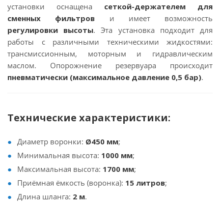
установки оснащена
сеткой-держателем для
сменных фильтров
и имеет возможность
регулировки высоты
. Эта установка подходит для
работы с различными техническими жидкостями:
трансмиссионным, моторным и гидравлическим
маслом. Опорожнение резервуара происходит
пневматически (максимальное давление 0,5 бар)
.
Технические характеристики:
Диаметр воронки:
Ø450 мм
;
Минимальная высота:
1000 мм
;
Максимальная высота:
1700 мм
;
Приёмная ёмкость (воронка):
15 литров
;
Длина шланга:
2 м
.