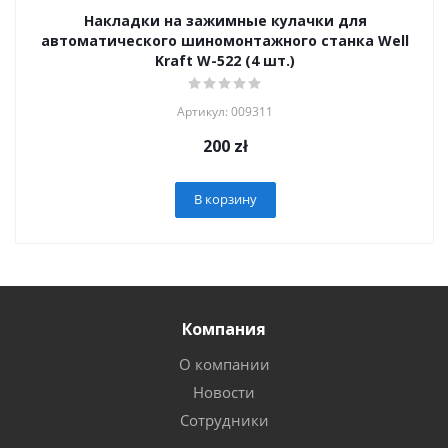
Накладки на зажимные кулачки для
автоматического шиномонтажного станка Well
Kraft W-522 (4 шт.)
Артикул: 009311
200
zł
В корзину
Компания
О компании
Новости
Сотрудники