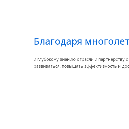
Благодаря многоле
и глубокому знанию отрасли и партнёрству
развиваться, повышать эффективность и дос