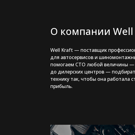
О компании Well 
Well Kraft — поставщик професси
для автосервисов и шиномонтажн
помогаем СТО любой величины — 
до дилерских центров — подбират
технику так, чтобы она работала 
прибыль.