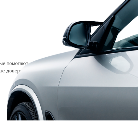
рые помогают клиентам уверенно
ше доверие и позиции на рынке.