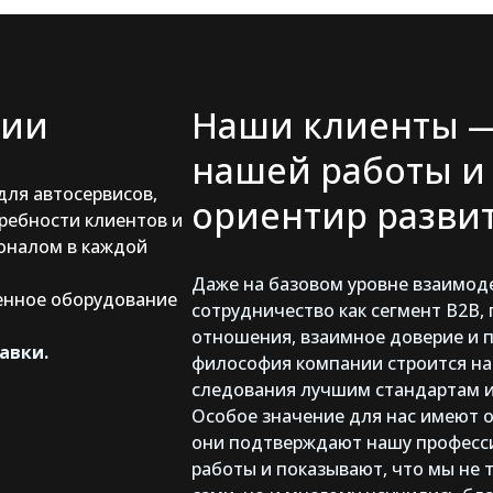
нии
Наши клиенты —
нашей работы и
ля автосервисов,
ориентир развит
ребности клиентов и
оналом в каждой
Даже на базовом уровне взаимод
енное оборудование
сотрудничество как сегмент B2B,
отношения, взаимное доверие и 
авки.
философия компании строится на
следования лучшим стандартам и
Особое значение для нас имеют 
они подтверждают нашу професси
работы и показывают, что мы не 