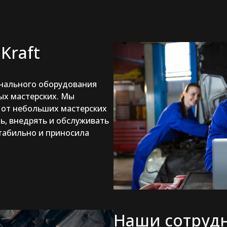
Kraft
онального оборудования
ых мастерских. Мы
от небольших мастерских
ь, внедрять и обслуживать
стабильно и приносила
Наши сотруд