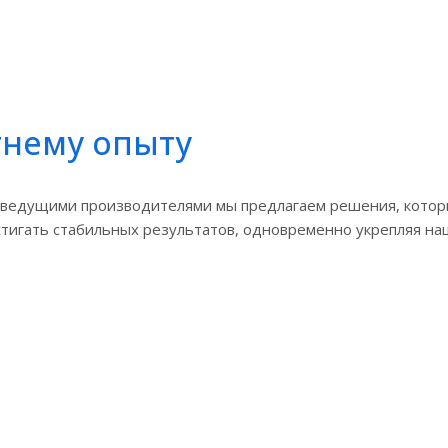
тнему опыту
 с ведущими производителями мы предлагаем решения, кото
тигать стабильных результатов, одновременно укрепляя на