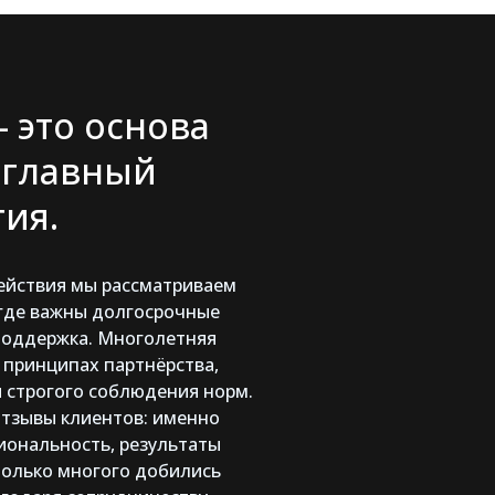
 это основа
 главный
ия.
ействия мы рассматриваем
 где важны долгосрочные
поддержка. Многолетняя
 принципах партнёрства,
 строгого соблюдения норм.
отзывы клиентов: именно
ональность, результаты
только многого добились