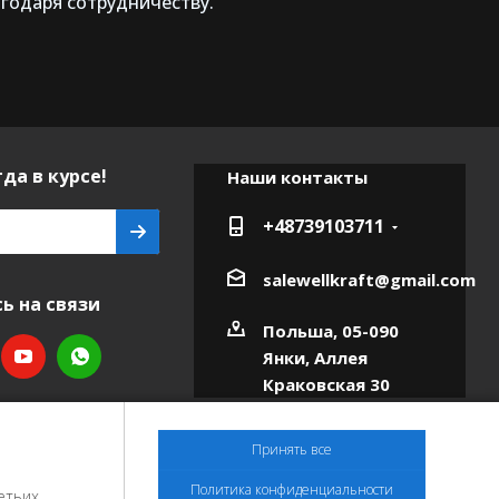
агодаря сотрудничеству.
да в курсе!
Наши контакты
+48739103711
salewellkraft@gmail.com
ь на связи
Польша, 05-090
Янки, Аллея
Краковская 30
Принять все
Политика конфиденциальности
етьих