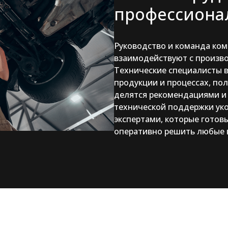
профессиона
Руководство и команда ко
взаимодействуют с произв
Технические специалисты 
продукции и процессах, по
делятся рекомендациями и
технической поддержки у
экспертами, которые готов
оперативно решить любые 