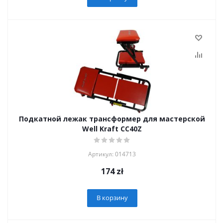
Подкатной лежак трансформер для мастерской
Well Kraft CC40Z
Артикул: 014713
174
zł
В корзину