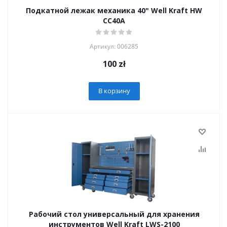
Подкатной лежак механика 40" Well Kraft HW
CC40A
Артикул: 006285
100
zł
В корзину
Рабочий стол универсальный для хранения
инструментов Well Kraft LWS-2100