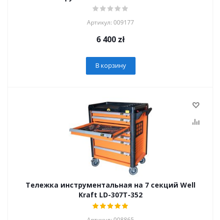
Артикул: 009177
6 400
zł
В корзину
Тележка инструментальная на 7 секций Well
Kraft LD-307T-352
Артикул: 008865