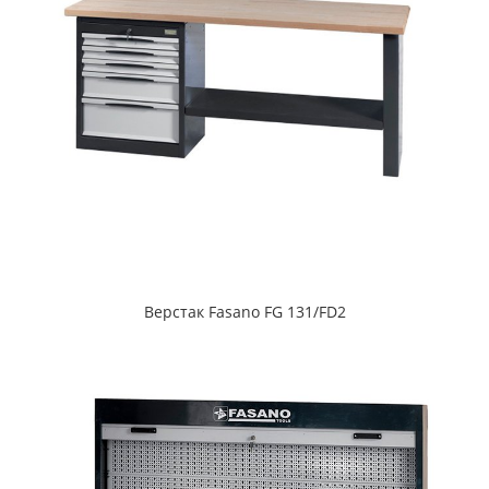
Верстак Fasano FG 131/FD2