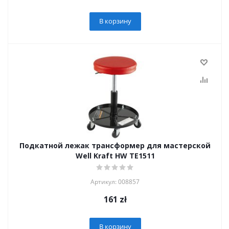
В корзину
Подкатной лежак трансформер для мастерской
Well Kraft HW TE1511
Артикул: 008857
161
zł
В корзину