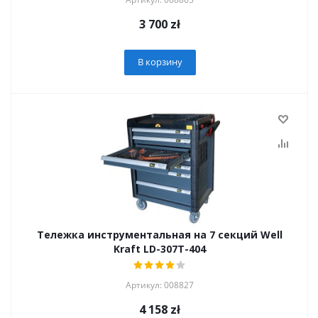
3 700
zł
В корзину
Тележка инструментальная на 7 секций Well
Kraft LD-307T-404
Артикул: 008827
4 158
zł