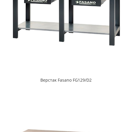
Верстак Fasano FG129/D2