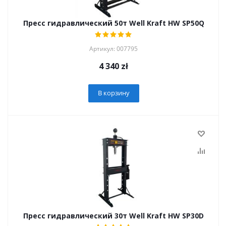
Пресс гидравлический 50т Well Kraft HW SP50Q
Артикул: 007795
4 340
zł
В корзину
Пресс гидравлический 30т Well Kraft HW SP30D