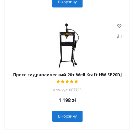
В корзину
Пресс гидравлический 20т Well Kraft HW SP20DJ
Артикул: 007793
1 198
zł
В корзину