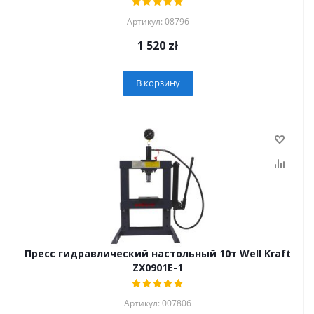
Артикул: 08796
1 520
zł
В корзину
Пресс гидравлический настольный 10т Well Kraft
ZX0901E-1
Артикул: 007806