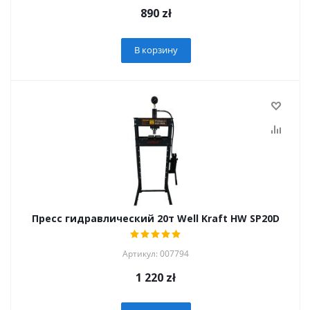
890
zł
В корзину
Пресс гидравлический 20т Well Kraft HW SP20D
Артикул: 007794
1 220
zł