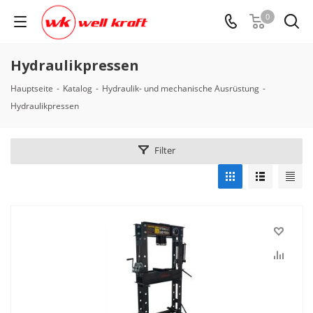
0
Hydraulikpressen
Hauptseite
-
Katalog
-
Hydraulik- und mechanische Ausrüstung
-
Hydraulikpressen
Filter