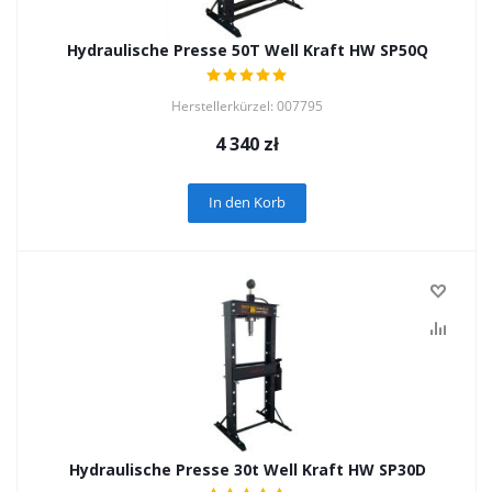
Hydraulische Presse 50T Well Kraft HW SP50Q
Herstellerkürzel: 007795
4 340
zł
In den Korb
Hydraulische Presse 30t Well Kraft HW SP30D