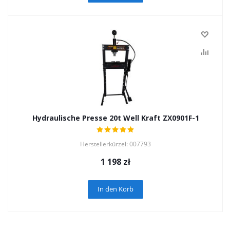
Hydraulische Presse 20t Well Kraft ZX0901F-1
Herstellerkürzel: 007793
1 198
zł
In den Korb