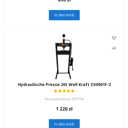
In den Korb
Hydraulische Presse 20t Well Kraft ZX0901F-2
Herstellerkürzel: 007794
1 220
zł
In den Korb