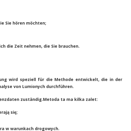
die Sie hören möchten;
ch die Zeit nehmen, die Sie brauchen.
g wird speziell für die Methode entwickelt, die in der
Analyse von Lumionych durchführen.
renzdaten zuständig.Metoda ta ma kilka zalet:
rają się;
ora w warunkach drogowych.