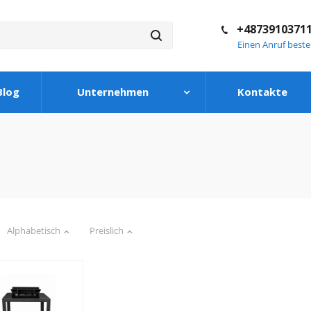
+4873910371
Einen Anruf beste
Blog
Unternehmen
Kontakte
Alphabetisch
Preislich