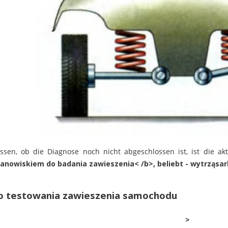
ssen, ob die Diagnose noch nicht abgeschlossen ist, ist die ak
tanowiskiem do badania zawieszenia< /b>, beliebt -
wytrząsar
o testowania zawieszenia samochodu
>