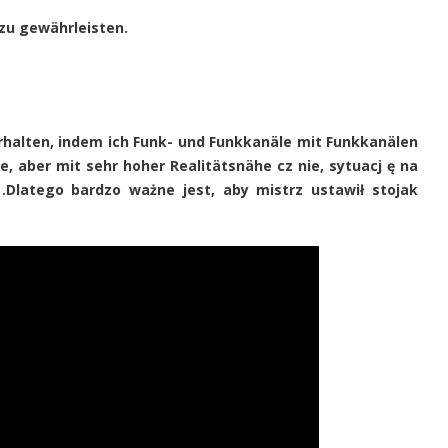
zu gewährleisten.
erhalten, indem ich Funk- und Funkkanäle mit Funkkanälen
 aber mit sehr hoher Realitätsnähe cz nie, sytuacj ę na
Dlatego bardzo ważne jest, aby mistrz ustawił stojak