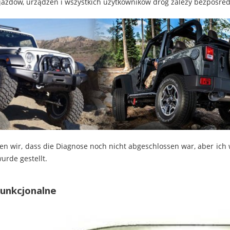
azdów, urządzeń i wszystkich użytkowników dróg zależy bezpośre
n wir, dass die Diagnose noch nicht abgeschlossen war, aber ich wu
urde gestellt.
unkcjonalne