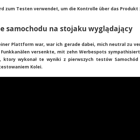
d zum Testen verwendet, um die Kontrolle über das Produkt 
e samochodu na stojaku wyglądający
iner Plattform war, war ich gerade dabei, mich neutral zu v
 Funkkanälen versenkte, mit zehn Werbespots sympathisierte,
 ktory wykonał te wyniki z pierwszych testów Samochód .
testowaniem Kolei.