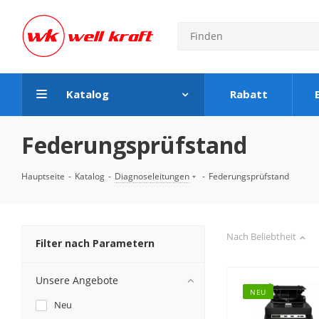
Katalog
Rabatt
Federungsprüfstand
Hauptseite
-
Katalog
-
Diagnoseleitungen
-
Federungsprüfstand
Nach Beliebtheit
Filter nach Parametern
Unsere Angebote
NEU
Neu