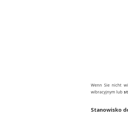
Wenn Sie nicht wi
wibracyjnym lub
s
Stanowisko d