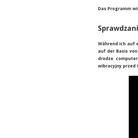
Das Programm wir
Sprawdzani
Während ich auf e
auf der Basis von
drodze computer,
wibracyjny przed 