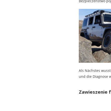
Bezpieczeństwo poj
Als Nächstes wusste
und die Diagnose w
Zawieszenie f