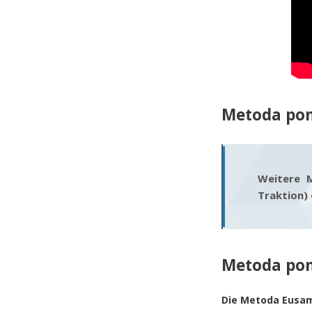
Metoda pom
Weitere 
Traktion)
Metoda po
Die Metoda
Eusa