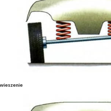
awieszenie