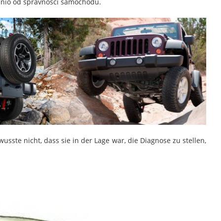
dnio od spravności samochodu.
sste nicht, dass sie in der Lage war, die Diagnose zu stellen,