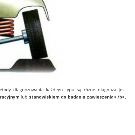
etody diagnozowania każdego typu są różne diagnoza jest
racyjnym
lub
stanowiskiem do badania zawieszenia< /b>,