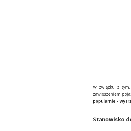
W związku z tym,
zawieszeniem pojaz
popularnie -
wytr
Stanowisko d