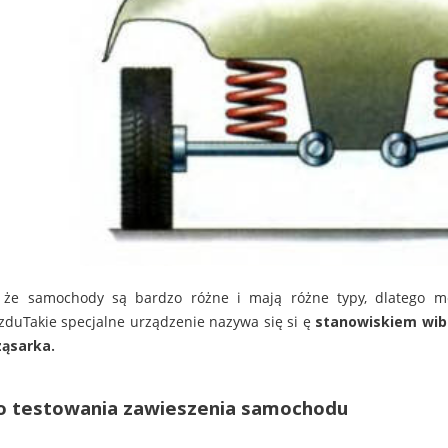
 że samochody są bardzo różne i mają różne typy, dlatego m
duTakie specjalne urządzenie nazywa się si ę
stanowiskiem wib
ząsarka
.
o testowania zawieszenia samochodu