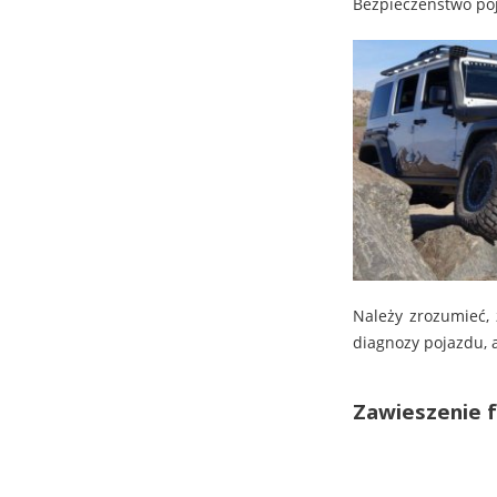
Bezpieczeństwo poj
Należy zrozumieć, 
diagnozy pojazdu, 
Zawieszenie f