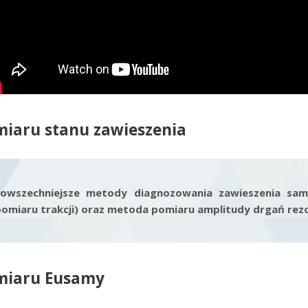
iaru stanu zawieszenia
powszechniejsze metody diagnozowania zawieszenia sam
omiaru trakcji) oraz metoda pomiaru amplitudy drgań r
miaru Eusamy