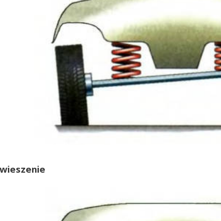
awieszenie