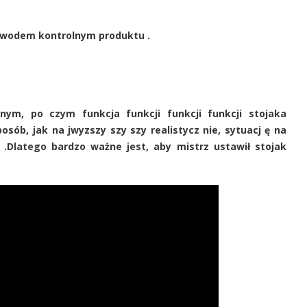
ewodem kontrolnym produktu .
nym, po czym funkcja funkcji funkcji funkcji stojaka
sób, jak na jwyzszy szy szy realistycz nie, sytuacj ę na
.Dlatego bardzo ważne jest, aby mistrz ustawił stojak