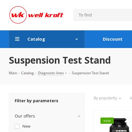
Catalog
Discount
Suspension Test Stand
Main
-
Catalog
-
Diagnostic lines
-
Suspension Test Stand
By popularity
A
Filter by parameters
Our offers
NEW
New