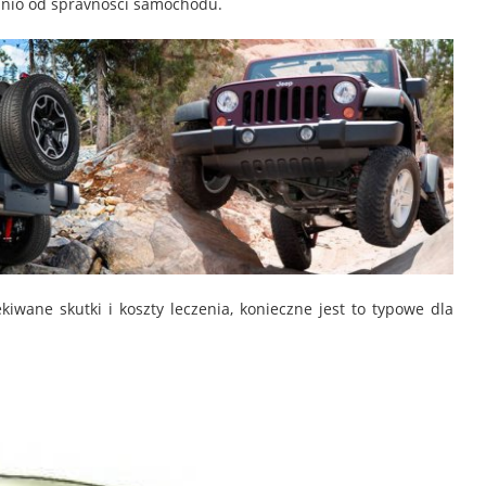
dnio od spravności samochodu.
iwane skutki i koszty leczenia, konieczne jest to typowe dla