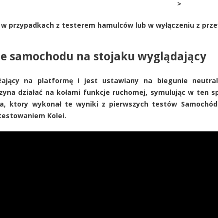
>
w przypadkach z testerem hamulców lub w wyłączeniu z prz
e samochodu na stojaku wyglądający
ający na platformę i jest ustawiany na biegunie neutral
yna działać na kołami funkcje ruchomej, symulując w ten spo
, ktory wykonał te wyniki z pierwszych testów Samochód 
testowaniem Kolei.