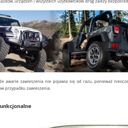
azdów, urządzeń i wszystkich użytkowników dróg zależy bezpośre
że awarie zawieszenia nie pojawia się od razu, ponieważ nieoczek
aw przypadku zawieszenia.
unkcjonalne