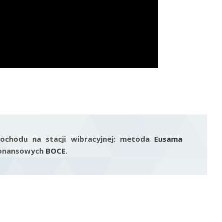
ochodu na stacji wibracyjnej: metoda
Eusama
ezonansowych
BOCE
.