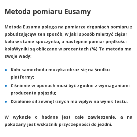
Metoda pomiaru Eusamy
Metoda
Eusama
polega na pomiarze drganiach pomiaru z
pobudzającąW ten sposób, w jaki sposób mierzyć ciężar
koła w stanie spoczynku, a następnie pomiar prędkości
kołaWyniki są obliczane w procentach (%) Ta metoda ma
swoje wady:
Koło samochodu muzyka obraz się na środku
platformy;
Ciśnienie w oponach musi być zgodne z wymaganiami
producenta pojazdu;
Działanie sił zewnętrznych ma wpływ na wynik testu.
W wykazie o badane jest całe zawieszenie, a na
pokazany jest wskaźnik przyczepności do jezdni.