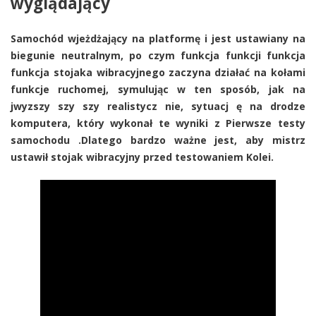
wyglądający
Samochód wjeżdżający na platformę i jest ustawiany na
biegunie neutralnym, po czym funkcja funkcji funkcja
funkcja stojaka wibracyjnego zaczyna działać na kołami
funkcje ruchomej, symulując w ten sposób, jak na
jwyzszy szy szy realistycz nie, sytuacj ę na drodze
komputera, który wykonał te wyniki z Pierwsze testy
samochodu .Dlatego bardzo ważne jest, aby mistrz
ustawił stojak wibracyjny przed testowaniem Kolei.