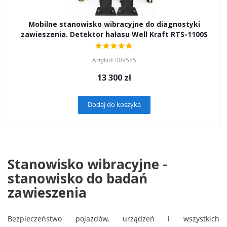
Mobilne stanowisko wibracyjne do diagnostyki
zawieszenia. Detektor hałasu Well Kraft RTS-1100S
Artykuł: 009585
13 300
zł
Dodaj do koszyka
Stanowisko wibracyjne -
stanowisko do badań
zawieszenia
Bezpieczeństwo pojazdów, urządzeń i wszystkich