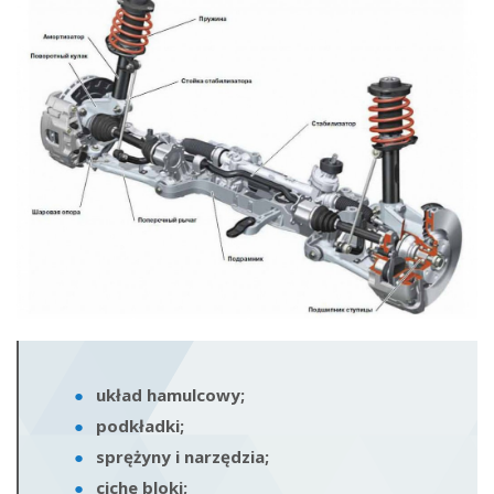
układ hamulcowy;
podkładki;
sprężyny i narzędzia;
ciche bloki;