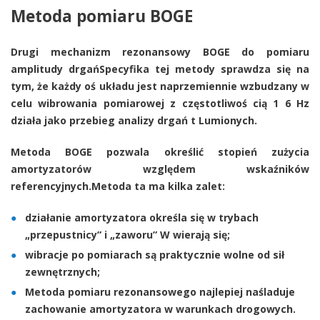
Metoda pomiaru BOGE
Drugi mechanizm rezonansowy
BOGE
do pomiaru
amplitudy drgańSpecyfika tej metody sprawdza się na
tym, że każdy oś układu jest naprzemiennie wzbudzany w
celu wibrowania pomiarowej z częstotliwoś cią 1 6 Hz
działa jako przebieg analizy drgań t Lumionych.
Metoda BOGE pozwala określić stopień zużycia
amortyzatorów względem wskaźników
referencyjnych.Metoda ta ma kilka zalet:
działanie amortyzatora określa się w trybach
„przepustnicy” i „zaworu” W wierają się;
wibracje po pomiarach są praktycznie wolne od sił
zewnętrznych;
Metoda pomiaru rezonansowego najlepiej naśladuje
zachowanie amortyzatora w warunkach drogowych.