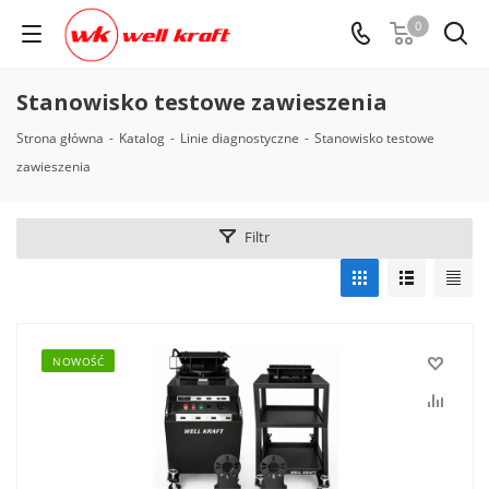
0
Stanowisko testowe zawieszenia
Strona główna
-
Katalog
-
Linie diagnostyczne
-
Stanowisko testowe
zawieszenia
Filtr
NOWOŚĆ