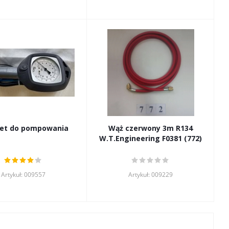
let do pompowania
Wąż czerwony 3m R134
W.T.Engineering F0381 (772)
Artykuł: 009557
Artykuł: 009229