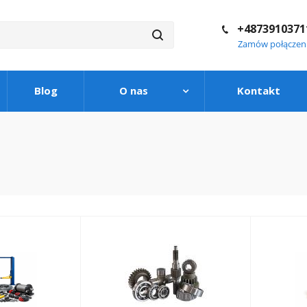
+4873910371
Zamów połączen
Blog
O nas
Kontakt