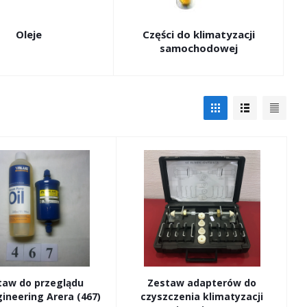
Oleje
Części do klimatyzacji
samochodowej
taw do przeglądu
Zestaw adapterów do
ineering Arera (467)
czyszczenia klimatyzacji