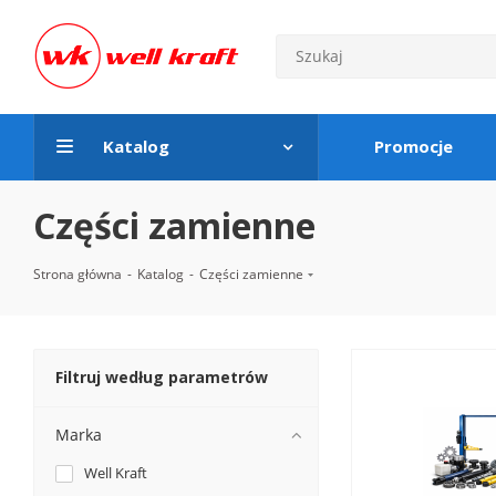
Katalog
Promocje
Części zamienne
Strona główna
-
Katalog
-
Części zamienne
Filtruj według parametrów
Marka
Well Kraft