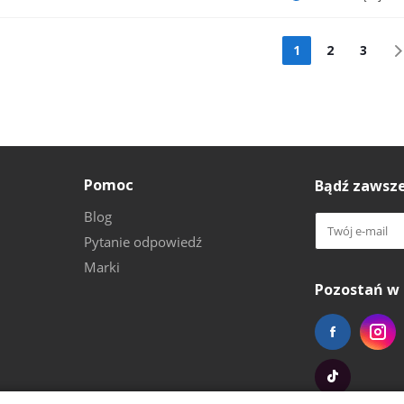
1
2
3
Pomoc
Bądź zawsze
Blog
Pytanie odpowiedź
Marki
Pozostań w 