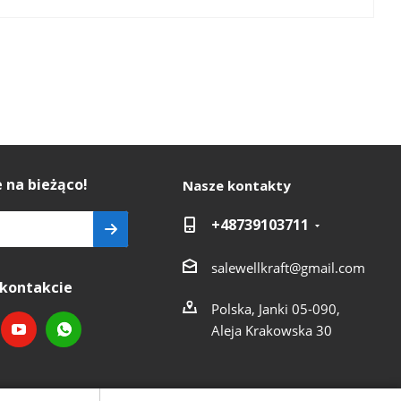
 na bieżąco!
Nasze kontakty
+48739103711
salewellkraft@gmail.com
kontakcie
Polska, Janki 05-090,
Aleja Krakowska 30