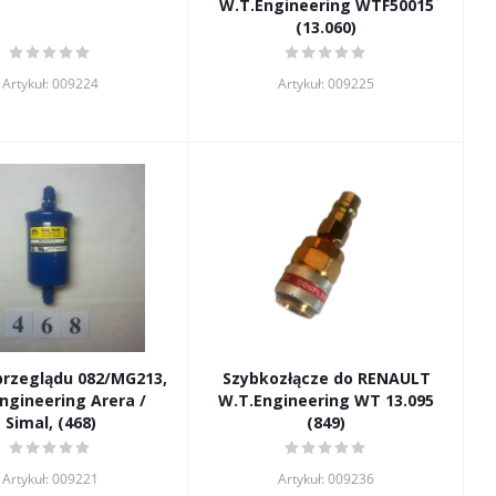
W.T.Engineering WTF50015
(13.060)
Artykuł: 009224
Artykuł: 009225
 przeglądu 082/MG213,
Szybkozłącze do RENAULT
ngineering Arera /
W.T.Engineering WT 13.095
Simal, (468)
(849)
Artykuł: 009221
Artykuł: 009236