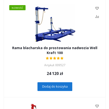
NOWOŚĆ
Rama blacharska do prostowania nadwozia Well
Kraft 100
Artykuł: 009527
24 120
zł
Dodaj do koszyka