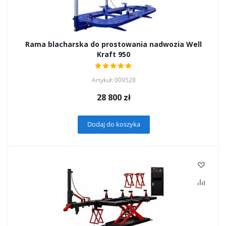
Rama blacharska do prostowania nadwozia Well
Kraft 950
Artykuł: 009528
28 800
zł
Dodaj do koszyka