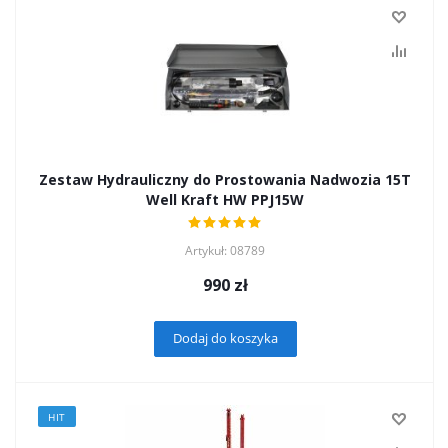
Zestaw Hydrauliczny do Prostowania Nadwozia 15T
Well Kraft HW PPJ15W
Artykuł: 08789
990
zł
Dodaj do koszyka
HIT