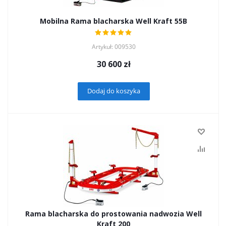
Mobilna Rama blacharska Well Kraft 55B
Artykuł: 009530
30 600
zł
Dodaj do koszyka
Rama blacharska do prostowania nadwozia Well
Kraft 200