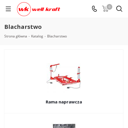
0
Blacharstwo
Strona główna
-
Katalog
-
Blacharstwo
Rama naprawcza