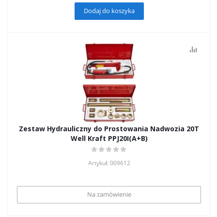
Dodaj do koszyka
Zestaw Hydrauliczny do Prostowania Nadwozia 20T
Well Kraft PPJ20I(A+B)
Artykuł: 009612
Na zamówienie