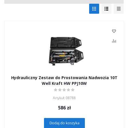
Hydrauliczny Zestaw do Prostowania Nadwozia 10T
Well Kraft HW PPJ10W
Artykuł: 08788
586
zł
Dodaj do koszyka