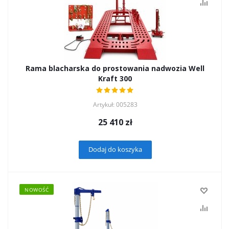
Rama blacharska do prostowania nadwozia Well
Kraft 300
Artykuł: 005283
25 410
zł
Dodaj do koszyka
NOWOŚĆ