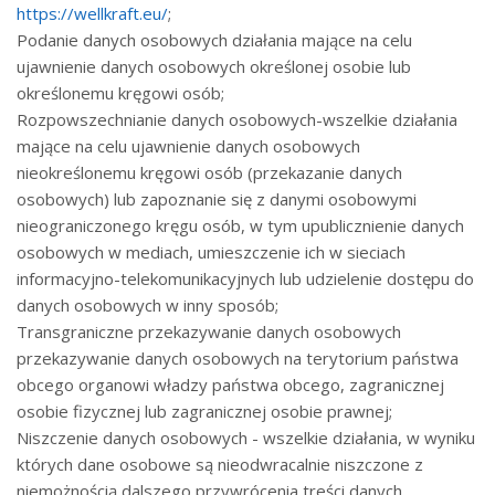
https://wellkraft.eu/
;
Podanie danych osobowych działania mające na celu
ujawnienie danych osobowych określonej osobie lub
określonemu kręgowi osób;
Rozpowszechnianie danych osobowych-wszelkie działania
mające na celu ujawnienie danych osobowych
nieokreślonemu kręgowi osób (przekazanie danych
osobowych) lub zapoznanie się z danymi osobowymi
nieograniczonego kręgu osób, w tym upublicznienie danych
osobowych w mediach, umieszczenie ich w sieciach
informacyjno-telekomunikacyjnych lub udzielenie dostępu do
danych osobowych w inny sposób;
Transgraniczne przekazywanie danych osobowych
przekazywanie danych osobowych na terytorium państwa
obcego organowi władzy państwa obcego, zagranicznej
osobie fizycznej lub zagranicznej osobie prawnej;
Niszczenie danych osobowych - wszelkie działania, w wyniku
których dane osobowe są nieodwracalnie niszczone z
niemożnością dalszego przywrócenia treści danych