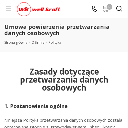
0
Umowa powierzenia przetwarzania
danych osobowych
Strona główna
-
O firmie
-
Polityka
Zasady dotyczące
przetwarzania danych
osobowych
1. Postanowienia ogólne
Niniejsza Polityka przetwarzania danych osobowych została
opracowana zgodnie z ustawodawstwem nbsp;Ukrainy