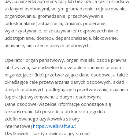
użyciu narzędzi automatyzacji lub bez użycia takich środków
z danymi osobowymi, w tym gromadzenie, rejestrowanie,
organizowanie, gromadzenie, przechowywanie
,udoskonalanie( aktualizacja, zmiana), pobieranie,
wykorzystywanie, przekazywanie( rozpowszechnianie,
udostępnianie, dostęp), depersonalizacja, blokowanie,
usuwanie, niszczenie danych osobowych;
Operator organ państwowy, organ miejski, osoba prawna
lub fizyczna, samodzielnie lub wspólnie z innymi osobami
organizujące i (lub) przetwarzające dane osobowe, a także
określające cele przetwarzania danych osobowych, skład
danych osobowych podlegających przetwarzaniu, działania
(operacje) wykonywane z danymi osobowymi;
Dane osobowe-wszelkie informacje odnoszące się
bezpośrednio lub pośrednio do konkretnego lub
zdefiniowanego użytkownika strony
internetowej
https://wellkraft.eu/
;
Użytkownik - każdy odwiedzający stronę