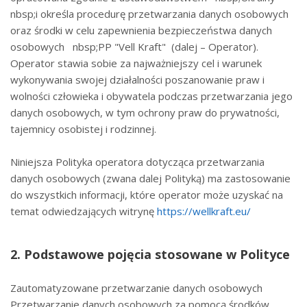
nbsp;i określa procedurę przetwarzania danych osobowych
oraz środki w celu zapewnienia bezpieczeństwa danych
osobowych nbsp;PP "Vell Kraft" (dalej – Operator).
Operator stawia sobie za najważniejszy cel i warunek
wykonywania swojej działalności poszanowanie praw i
wolności człowieka i obywatela podczas przetwarzania jego
danych osobowych, w tym ochrony praw do prywatności,
tajemnicy osobistej i rodzinnej.
Niniejsza Polityka operatora dotycząca przetwarzania
danych osobowych (zwana dalej Polityką) ma zastosowanie
do wszystkich informacji, które operator może uzyskać na
temat odwiedzających witrynę
https://wellkraft.eu/
2. Podstawowe pojęcia stosowane w Polityce
Zautomatyzowane przetwarzanie danych osobowych
Przetwarzanie danych osobowych za pomocą środków