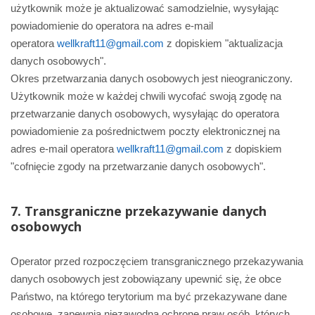
użytkownik może je aktualizować samodzielnie, wysyłając
powiadomienie do operatora na adres e-mail
operatora
w
ellkraft11@gmail.com
z dopiskiem "aktualizacja
danych osobowych".
Okres przetwarzania danych osobowych jest nieograniczony.
Użytkownik może w każdej chwili wycofać swoją zgodę na
przetwarzanie danych osobowych, wysyłając do operatora
powiadomienie za pośrednictwem poczty elektronicznej na
adres e-mail operatora
w
ellkraft11@gmail.com
z dopiskiem
"cofnięcie zgody na przetwarzanie danych osobowych".
7. Transgraniczne przekazywanie danych
osobowych
Operator przed rozpoczęciem transgranicznego przekazywania
danych osobowych jest zobowiązany upewnić się, że obce
Państwo, na którego terytorium ma być przekazywane dane
osobowe, zapewnia niezawodną ochronę praw osób, których